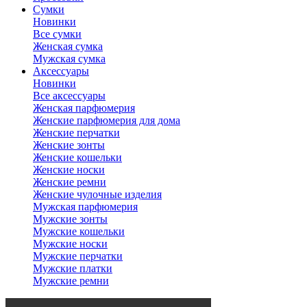
Сумки
Новинки
Все сумки
Женская сумка
Мужская сумка
Аксессуары
Новинки
Все аксессуары
Женская парфюмерия
Женские парфюмерия для дома
Женские перчатки
Женские зонты
Женские кошельки
Женские носки
Женские ремни
Женские чулочные изделия
Мужская парфюмерия
Мужские зонты
Мужские кошельки
Мужские носки
Мужские перчатки
Мужские платки
Мужские ремни