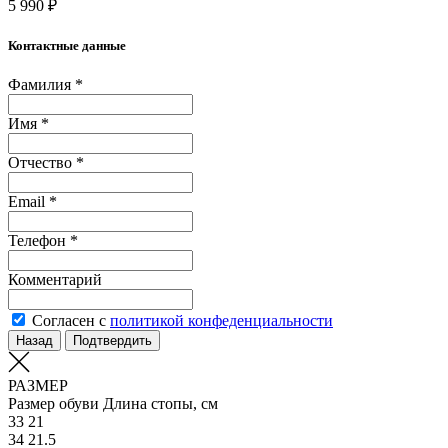
5 990 ₽
Контактные данные
Фамилия *
Имя *
Отчество *
Email *
Телефон *
Комментарий
Согласен с
политикой конфеденциальности
Назад
Подтвердить
РАЗМЕР
Размер обуви
Длина стопы, см
33
21
34
21.5