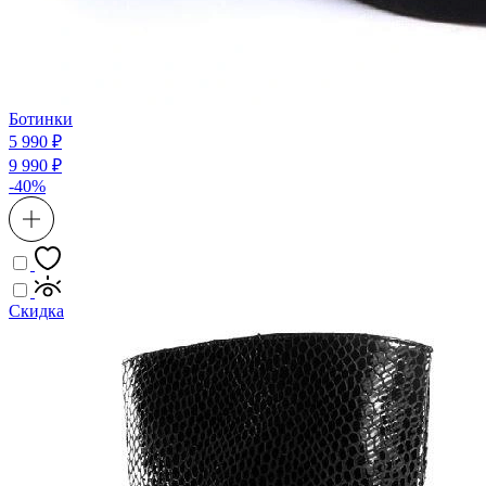
Ботинки
5 990 ₽
9 990 ₽
-40%
Скидка