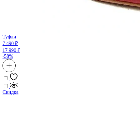
Туфли
7 490 ₽
17 990 ₽
-58%
Скидка