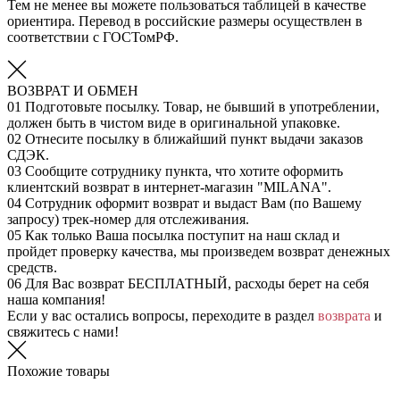
Тем не менее вы можете пользоваться таблицей в качестве
ориентира. Перевод в российские размеры осуществлен в
соответствии с ГОСТомРФ.
ВОЗВРАТ И ОБМЕН
01
Подготовьте посылку. Товар, не бывший в употреблении,
должен быть в чистом виде в оригинальной упаковке.
02
Отнесите посылку в ближайший пункт выдачи заказов
СДЭК.
03
Сообщите сотруднику пункта, что хотите оформить
клиентский возврат в интернет-магазин "MILANA".
04
Сотрудник оформит возврат и выдаст Вам (по Вашему
запросу) трек-номер для отслеживания.
05
Как только Ваша посылка поступит на наш склад и
пройдет проверку качества, мы произведем возврат денежных
средств.
06
Для Вас возврат БЕСПЛАТНЫЙ, расходы берет на себя
наша компания!
Если у вас остались вопросы, переходите в раздел
возврата
и
свяжитесь с нами!
Похожие товары