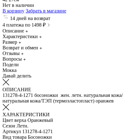
Нет в наличии
В корзину
Забрать в магазине
14 дней на возврат
4 платежа по 1498 ₽
Описание
Характеристики
Размер
Возврат и обмен
Отзывы
Вопросы
Подели
Мокка
Давай делить
ОПИСАНИЕ
131278-4-1271 босоножки жен. летн. натуральная кожа/
натуральная кожа/ТЭП (термоэластопласт) оранжев
ХАРАКТЕРИСТИКИ
Цвет верха
Оранжевый
Сезон
Летн.
Артикул
131278-4-1271
Вид товара
Босоножки