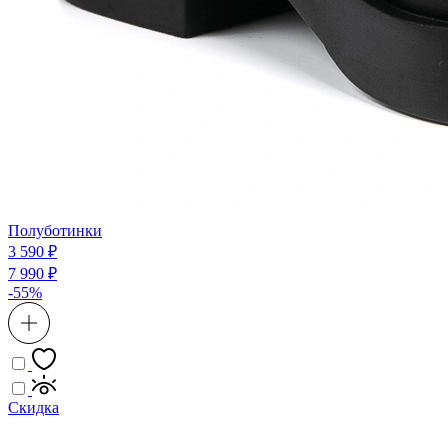
Полуботинки
3 590 ₽
7 990 ₽
-55%
Скидка