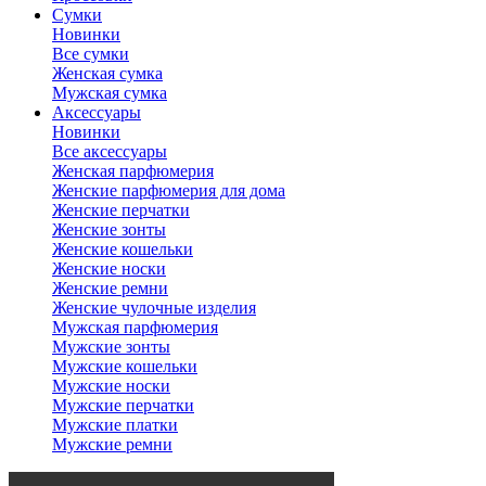
Сумки
Новинки
Все сумки
Женская сумка
Мужская сумка
Аксессуары
Новинки
Все аксессуары
Женская парфюмерия
Женские парфюмерия для дома
Женские перчатки
Женские зонты
Женские кошельки
Женские носки
Женские ремни
Женские чулочные изделия
Мужская парфюмерия
Мужские зонты
Мужские кошельки
Мужские носки
Мужские перчатки
Мужские платки
Мужские ремни