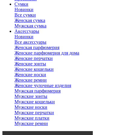
Сумки
Новинки
Все сумки
Женская сумка
Мужская сумка
Аксессуары
Новинки
Все аксессуары
Женская парфюмерия
Женские парфюмерия для дома
Женские перчатки
Женские зонты
Женские кошельки
Женские носки
Женские ремни
Женские чулочные изделия
Мужская парфюмерия
Мужские зонты
Мужские кошельки
Мужские носки
Мужские перчатки
Мужские платки
Мужские ремни