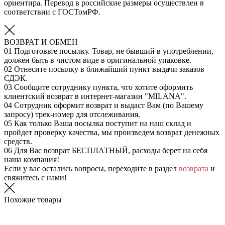
ориентира. Перевод в российские размеры осуществлен в
соответствии с ГОСТомРФ.
ВОЗВРАТ И ОБМЕН
01
Подготовьте посылку. Товар, не бывший в употреблении,
должен быть в чистом виде в оригинальной упаковке.
02
Отнесите посылку в ближайший пункт выдачи заказов
СДЭК.
03
Сообщите сотруднику пункта, что хотите оформить
клиентский возврат в интернет-магазин "MILANA".
04
Сотрудник оформит возврат и выдаст Вам (по Вашему
запросу) трек-номер для отслеживания.
05
Как только Ваша посылка поступит на наш склад и
пройдет проверку качества, мы произведем возврат денежных
средств.
06
Для Вас возврат БЕСПЛАТНЫЙ, расходы берет на себя
наша компания!
Если у вас остались вопросы, переходите в раздел
возврата
и
свяжитесь с нами!
Похожие товары