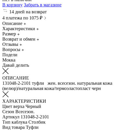
В корзину
Забрать в магазине
14 дней на возврат
4 платежа по 1075 ₽
Описание
Характеристики
Размер
Возврат и обмен
Отзывы
Вопросы
Подели
Мокка
Давай делить
ОПИСАНИЕ
131048-2-2101 туфли жен. всесезон. натуральная кожа
(велюр)/натуральная кожа/термоэластопласт черн
ХАРАКТЕРИСТИКИ
Цвет верха
Черный
Сезон
Всесезон.
Артикул
131048-2-2101
Тип каблука
Столбик
Вид товара
Туфли