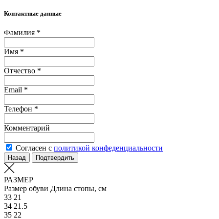
Контактные данные
Фамилия *
Имя *
Отчество *
Email *
Телефон *
Комментарий
Согласен с
политикой конфеденциальности
Назад
Подтвердить
РАЗМЕР
Размер обуви
Длина стопы, см
33
21
34
21.5
35
22