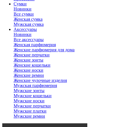
Сумки
Новинки
Все сумки
Женская сумка
Мужская сумка
Аксессуары
Новинки
Все аксессуары
Женская парфюмерия
Женские парфюмерия для дома
Женские перчатки
Женские зонты
Женские кошельки
Женские носки
Женские ремни
Женские чулочные изделия
Мужская парфюмерия
Мужские зонты
Мужские кошельки
Мужские носки
Мужские перчатки
Мужские платки
Мужские ремни