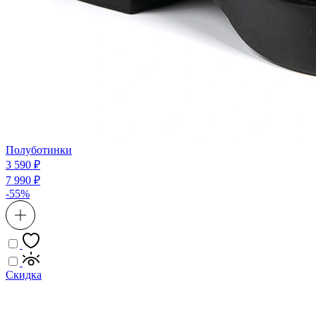
Полуботинки
3 590 ₽
7 990 ₽
-55%
Скидка