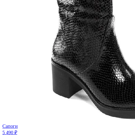
Сапоги
5 490 ₽