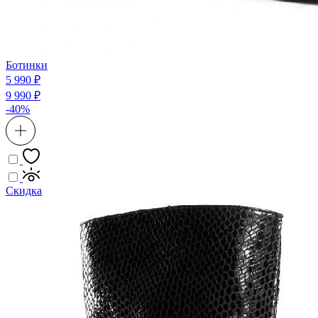
Ботинки
5 990 ₽
9 990 ₽
-40%
Скидка