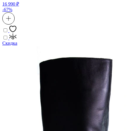
16 990 ₽
-67%
Скидка