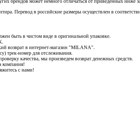
гих брендов может немного отличаться от приведенных ниже з
иентира. Перевод в российские размеры осуществлен в соответс
лжен быть в чистом виде в оригинальной упаковке.
К.
кий возврат в интернет-магазин "MILANA".
у) трек-номер для отслеживания.
проверку качества, мы произведем возврат денежных средств.
а компания!
яжитесь с нами!