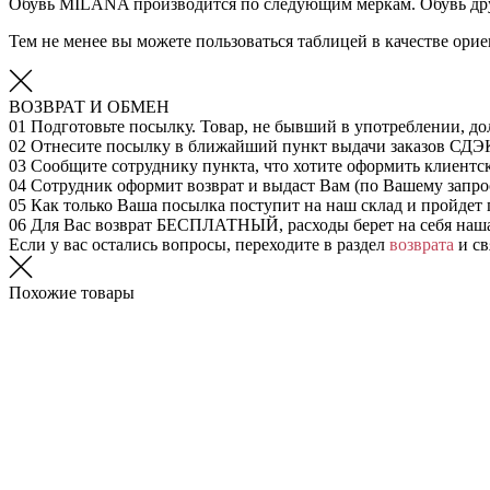
Обувь MILANA производится по следующим меркам. Обувь дру
Тем не менее вы можете пользоваться таблицей в качестве ор
ВОЗВРАТ И ОБМЕН
01
Подготовьте посылку. Товар, не бывший в употреблении, до
02
Отнесите посылку в ближайший пункт выдачи заказов СДЭ
03
Сообщите сотруднику пункта, что хотите оформить клиентс
04
Сотрудник оформит возврат и выдаст Вам (по Вашему запрос
05
Как только Ваша посылка поступит на наш склад и пройдет 
06
Для Вас возврат БЕСПЛАТНЫЙ, расходы берет на себя наш
Если у вас остались вопросы, переходите в раздел
возврата
и св
Похожие товары