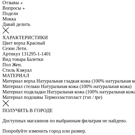
Отзывы
Вопросы
Подели
Мокка
Давай делить
ХАРАКТЕРИСТИКИ
Цвет верха
Красный
Сезон
Летн.
Артикул
131295-1-1401
Вид товара
Балетки
Пол
Жен.
Стиль
Кэжуал
МАТЕРИАЛ
Материал верха
Натуральная гладкая кожа (100% натуральная к
Материал стельки
Натуральная кожа (100% натуральная кожа)
Материал подкладки
Натуральная кожа (100% натуральная кож
Материал подошвы
Термоэластопласт (тэп / tpe)
ПОЛУЧИТЬ В ГОРОДЕ
Доступных магазинов по выбранным фильтрам не найдено.
Попробуйте изменить город или размер.