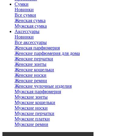
Сумки
Новинки
Все сумки
Женская сумка
Мужская сумка
Аксессуары
Новинки
Все аксессуары
Женская парфюмерия
Женские парфюмерия для дома
Женские перчатки
Женские зонты
Женские кошельки
Женские носки
Женские ремни
Женские чулочные изделия
Мужская парфюмерия
Мужские зонты
Мужские кошельки
Мужские носки
Мужские перчатки
Мужские платки
Мужские ремни