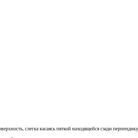
верхность, слегка касаясь пяткой находящейся сзади перпендик