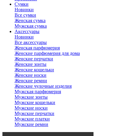
Сумки
Новинки
Все сумки
Женская сумка
Мужская сумка
Аксессуары
Новинки
Все аксессуары
Женская парфюмерия
Женские парфюмерия для дома
Женские перчатки
Женские зонты
Женские кошельки
Женские носки
Женские ремни
Женские чулочные изделия
Мужская парфюмерия
Мужские зонты
Мужские кошельки
Мужские носки
Мужские перчатки
Мужские платки
Мужские ремни