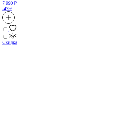
7 990 ₽
-43%
Скидка