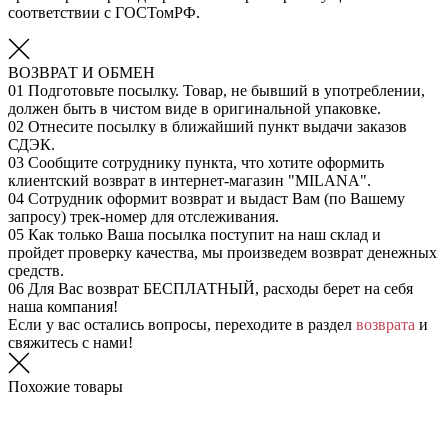
соответствии с ГОСТомРФ.
ВОЗВРАТ И ОБМЕН
01
Подготовьте посылку. Товар, не бывший в употреблении,
должен быть в чистом виде в оригинальной упаковке.
02
Отнесите посылку в ближайший пункт выдачи заказов
СДЭК.
03
Сообщите сотруднику пункта, что хотите оформить
клиентский возврат в интернет-магазин "MILANA".
04
Сотрудник оформит возврат и выдаст Вам (по Вашему
запросу) трек-номер для отслеживания.
05
Как только Ваша посылка поступит на наш склад и
пройдет проверку качества, мы произведем возврат денежных
средств.
06
Для Вас возврат БЕСПЛАТНЫЙ, расходы берет на себя
наша компания!
Если у вас остались вопросы, переходите в раздел
возврата
и
свяжитесь с нами!
Похожие товары