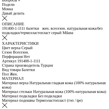
Вопросы
Подели
Мокка
Давай делить
ОПИСАНИЕ
191400-1-1111 балетки жен. всесезон. натуральная кожа/без
подкладки/термоэластопласт серый Milana
ХАРАКТЕРИСТИКИ
Цвет верха
Серый
Сезон
Всесезон.
Перфорация
Нет
Артикул
191400-1-1111
Страна производитель
Турция
Вид товара
Балетки
Пол
Жен.
МАТЕРИАЛ
Материал верха
Натуральная гладкая кожа (100% натуральная
кожа)
Материал стельки
Натуральная кожа (100% натуральная кожа)
Материал подкладки
Без подкладки
Материал подошвы
Термоэластопласт (тэп / tpe)