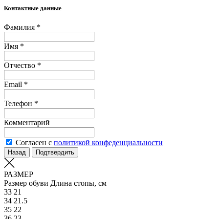
Контактные данные
Фамилия *
Имя *
Отчество *
Email *
Телефон *
Комментарий
Согласен с
политикой конфеденциальности
Назад
Подтвердить
РАЗМЕР
Размер обуви
Длина стопы, см
33
21
34
21.5
35
22
36
23