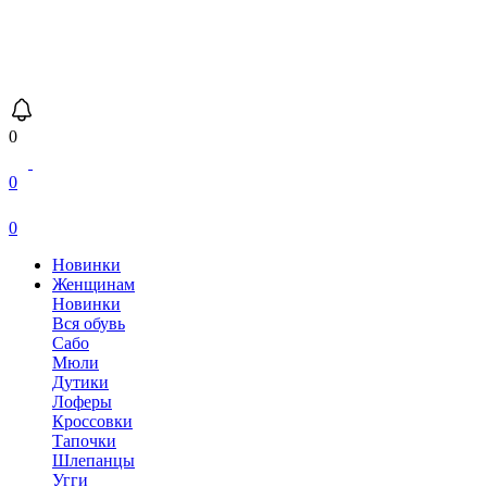
0
0
0
Новинки
Женщинам
Новинки
Вся обувь
Сабо
Мюли
Дутики
Лоферы
Кроссовки
Тапочки
Шлепанцы
Угги