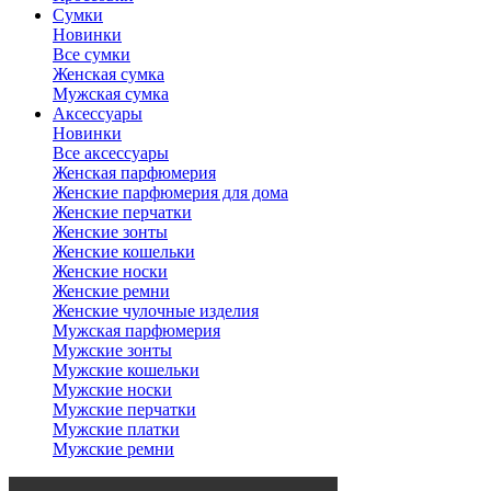
Сумки
Новинки
Все сумки
Женская сумка
Мужская сумка
Аксессуары
Новинки
Все аксессуары
Женская парфюмерия
Женские парфюмерия для дома
Женские перчатки
Женские зонты
Женские кошельки
Женские носки
Женские ремни
Женские чулочные изделия
Мужская парфюмерия
Мужские зонты
Мужские кошельки
Мужские носки
Мужские перчатки
Мужские платки
Мужские ремни