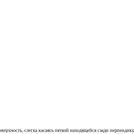
верхность, слегка касаясь пяткой находящейся сзади перпендик