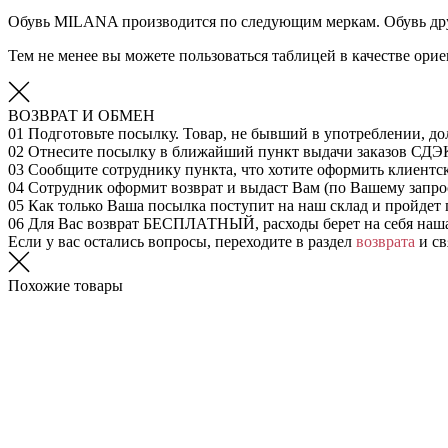
Обувь MILANA производится по следующим меркам. Обувь дру
Тем не менее вы можете пользоваться таблицей в качестве ор
ВОЗВРАТ И ОБМЕН
01
Подготовьте посылку. Товар, не бывший в употреблении, до
02
Отнесите посылку в ближайший пункт выдачи заказов СДЭ
03
Сообщите сотруднику пункта, что хотите оформить клиентс
04
Сотрудник оформит возврат и выдаст Вам (по Вашему запрос
05
Как только Ваша посылка поступит на наш склад и пройдет 
06
Для Вас возврат БЕСПЛАТНЫЙ, расходы берет на себя наш
Если у вас остались вопросы, переходите в раздел
возврата
и св
Похожие товары