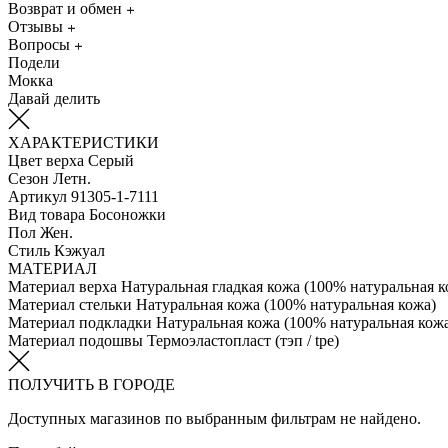
Возврат и обмен
Отзывы
Вопросы
Подели
Мокка
Давай делить
ХАРАКТЕРИСТИКИ
Цвет верха
Серый
Сезон
Летн.
Артикул
91305-1-7111
Вид товара
Босоножки
Пол
Жен.
Стиль
Кэжуал
МАТЕРИАЛ
Материал верха
Натуральная гладкая кожа (100% натуральная к
Материал стельки
Натуральная кожа (100% натуральная кожа)
Материал подкладки
Натуральная кожа (100% натуральная кож
Материал подошвы
Термоэластопласт (тэп / tpe)
ПОЛУЧИТЬ В ГОРОДЕ
Доступных магазинов по выбранным фильтрам не найдено.