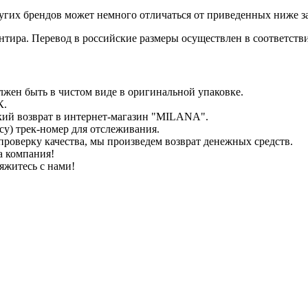
гих брендов может немного отличаться от приведенных ниже з
иентира. Перевод в российские размеры осуществлен в соответс
лжен быть в чистом виде в оригинальной упаковке.
К.
кий возврат в интернет-магазин "MILANA".
у) трек-номер для отслеживания.
проверку качества, мы произведем возврат денежных средств.
а компания!
яжитесь с нами!