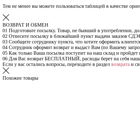
Тем не менее вы можете пользоваться таблицей в качестве ор
ВОЗВРАТ И ОБМЕН
01
Подготовьте посылку. Товар, не бывший в употреблении, до
02
Отнесите посылку в ближайший пункт выдачи заказов СДЭ
03
Сообщите сотруднику пункта, что хотите оформить клиентс
04
Сотрудник оформит возврат и выдаст Вам (по Вашему запрос
05
Как только Ваша посылка поступит на наш склад и пройдет 
06
Для Вас возврат БЕСПЛАТНЫЙ, расходы берет на себя наш
Если у вас остались вопросы, переходите в раздел
возврата
и св
Похожие товары