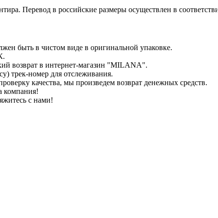
иентира. Перевод в российские размеры осуществлен в соответс
лжен быть в чистом виде в оригинальной упаковке.
К.
кий возврат в интернет-магазин "MILANA".
у) трек-номер для отслеживания.
проверку качества, мы произведем возврат денежных средств.
а компания!
яжитесь с нами!