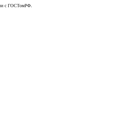
твии с ГОСТомРФ.