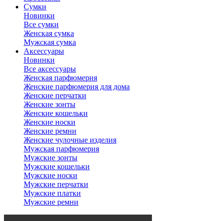
Сумки
Новинки
Все сумки
Женская сумка
Мужская сумка
Аксессуары
Новинки
Все аксессуары
Женская парфюмерия
Женские парфюмерия для дома
Женские перчатки
Женские зонты
Женские кошельки
Женские носки
Женские ремни
Женские чулочные изделия
Мужская парфюмерия
Мужские зонты
Мужские кошельки
Мужские носки
Мужские перчатки
Мужские платки
Мужские ремни