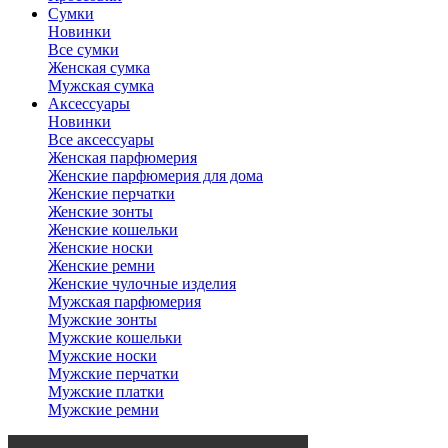
Сумки
Новинки
Все сумки
Женская сумка
Мужская сумка
Аксессуары
Новинки
Все аксессуары
Женская парфюмерия
Женские парфюмерия для дома
Женские перчатки
Женские зонты
Женские кошельки
Женские носки
Женские ремни
Женские чулочные изделия
Мужская парфюмерия
Мужские зонты
Мужские кошельки
Мужские носки
Мужские перчатки
Мужские платки
Мужские ремни