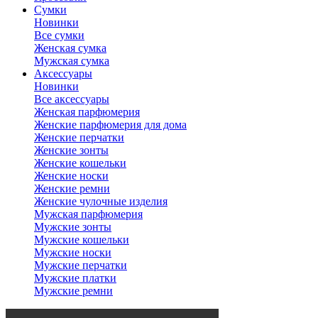
Сумки
Новинки
Все сумки
Женская сумка
Мужская сумка
Аксессуары
Новинки
Все аксессуары
Женская парфюмерия
Женские парфюмерия для дома
Женские перчатки
Женские зонты
Женские кошельки
Женские носки
Женские ремни
Женские чулочные изделия
Мужская парфюмерия
Мужские зонты
Мужские кошельки
Мужские носки
Мужские перчатки
Мужские платки
Мужские ремни