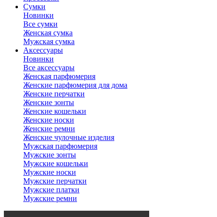
Сумки
Новинки
Все сумки
Женская сумка
Мужская сумка
Аксессуары
Новинки
Все аксессуары
Женская парфюмерия
Женские парфюмерия для дома
Женские перчатки
Женские зонты
Женские кошельки
Женские носки
Женские ремни
Женские чулочные изделия
Мужская парфюмерия
Мужские зонты
Мужские кошельки
Мужские носки
Мужские перчатки
Мужские платки
Мужские ремни