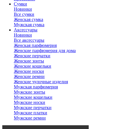
Сумки
Новинки
Все сумки
Женская сумка
Мужская сумка
Аксессуары
Новинки
Все аксессуары
Женская парфюмерия
Женские парфюмерия для дома
Женские перчатки
Женские зонты
Женские кошельки
Женские носки
Женские ремни
Женские чулочные изделия
Мужская парфюмерия
Мужские зонты
Мужские кошельки
Мужские носки
Мужские перчатки
Мужские платки
Мужские ремни