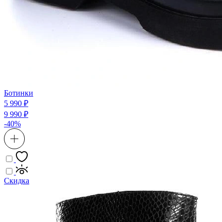
Ботинки
5 990 ₽
9 990 ₽
-40%
Скидка