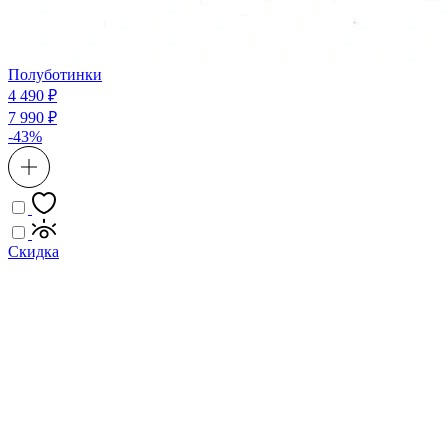
Полуботинки
4 490 ₽
7 990 ₽
-43%
Скидка