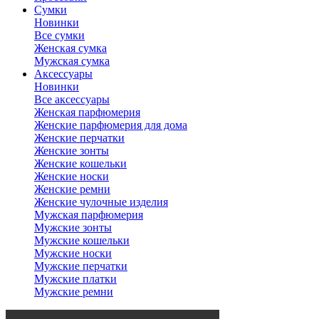
Сумки
Новинки
Все сумки
Женская сумка
Мужская сумка
Аксессуары
Новинки
Все аксессуары
Женская парфюмерия
Женские парфюмерия для дома
Женские перчатки
Женские зонты
Женские кошельки
Женские носки
Женские ремни
Женские чулочные изделия
Мужская парфюмерия
Мужские зонты
Мужские кошельки
Мужские носки
Мужские перчатки
Мужские платки
Мужские ремни