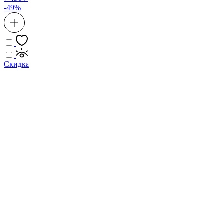
-49%
Скидка