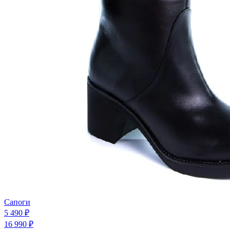
Сапоги
5 490 ₽
16 990 ₽