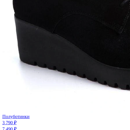
Полуботинки
3 790 ₽
7 490 ₽