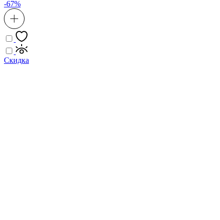
-67%
Скидка