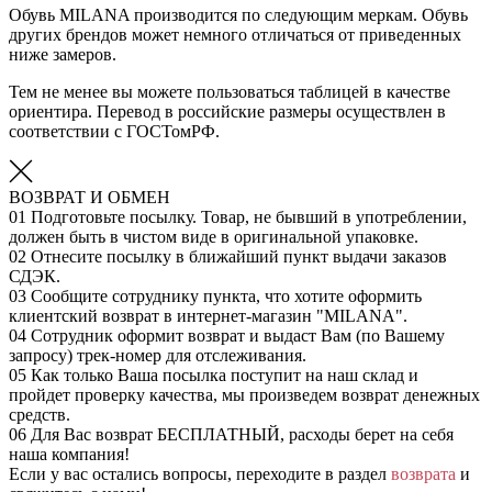
Обувь MILANA производится по следующим меркам. Обувь
других брендов может немного отличаться от приведенных
ниже замеров.
Тем не менее вы можете пользоваться таблицей в качестве
ориентира. Перевод в российские размеры осуществлен в
соответствии с ГОСТомРФ.
ВОЗВРАТ И ОБМЕН
01
Подготовьте посылку. Товар, не бывший в употреблении,
должен быть в чистом виде в оригинальной упаковке.
02
Отнесите посылку в ближайший пункт выдачи заказов
СДЭК.
03
Сообщите сотруднику пункта, что хотите оформить
клиентский возврат в интернет-магазин "MILANA".
04
Сотрудник оформит возврат и выдаст Вам (по Вашему
запросу) трек-номер для отслеживания.
05
Как только Ваша посылка поступит на наш склад и
пройдет проверку качества, мы произведем возврат денежных
средств.
06
Для Вас возврат БЕСПЛАТНЫЙ, расходы берет на себя
наша компания!
Если у вас остались вопросы, переходите в раздел
возврата
и