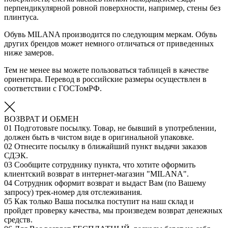
перпендикулярной ровной поверхности, например, стены без
плинтуса.
Обувь MILANA производится по следующим меркам. Обувь
других брендов может немного отличаться от приведенных
ниже замеров.
Тем не менее вы можете пользоваться таблицей в качестве
ориентира. Перевод в российские размеры осуществлен в
соответствии с ГОСТомРФ.
ВОЗВРАТ И ОБМЕН
01
Подготовьте посылку. Товар, не бывший в употреблении,
должен быть в чистом виде в оригинальной упаковке.
02
Отнесите посылку в ближайший пункт выдачи заказов
СДЭК.
03
Сообщите сотруднику пункта, что хотите оформить
клиентский возврат в интернет-магазин "MILANA".
04
Сотрудник оформит возврат и выдаст Вам (по Вашему
запросу) трек-номер для отслеживания.
05
Как только Ваша посылка поступит на наш склад и
пройдет проверку качества, мы произведем возврат денежных
средств.