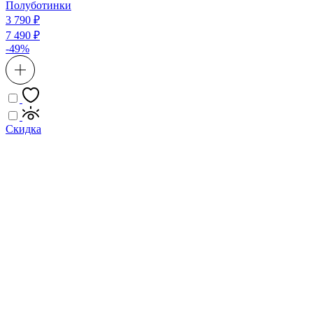
Полуботинки
3 790 ₽
7 490 ₽
-49%
Скидка