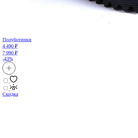
Полуботинки
4 490 ₽
7 990 ₽
-43%
Скидка