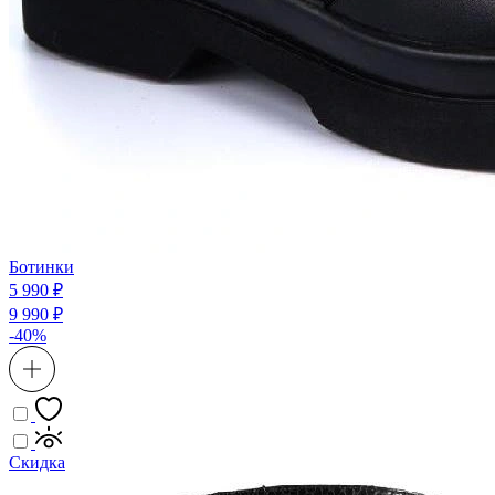
Ботинки
5 990 ₽
9 990 ₽
-40%
Скидка