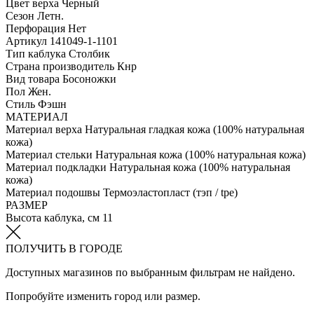
Цвет верха
Черный
Сезон
Летн.
Перфорация
Нет
Артикул
141049-1-1101
Тип каблука
Столбик
Страна производитель
Кнр
Вид товара
Босоножки
Пол
Жен.
Стиль
Фэшн
МАТЕРИАЛ
Материал верха
Натуральная гладкая кожа (100% натуральная
кожа)
Материал стельки
Натуральная кожа (100% натуральная кожа)
Материал подкладки
Натуральная кожа (100% натуральная
кожа)
Материал подошвы
Термоэластопласт (тэп / tpe)
РАЗМЕР
Высота каблука, см
11
ПОЛУЧИТЬ В ГОРОДЕ
Доступных магазинов по выбранным фильтрам не найдено.
Попробуйте изменить город или размер.