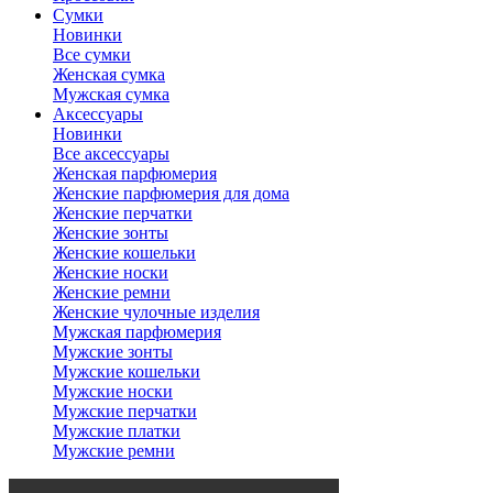
Сумки
Новинки
Все сумки
Женская сумка
Мужская сумка
Аксессуары
Новинки
Все аксессуары
Женская парфюмерия
Женские парфюмерия для дома
Женские перчатки
Женские зонты
Женские кошельки
Женские носки
Женские ремни
Женские чулочные изделия
Мужская парфюмерия
Мужские зонты
Мужские кошельки
Мужские носки
Мужские перчатки
Мужские платки
Мужские ремни