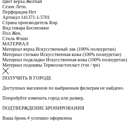
Цвет верха
Желтый
Сезон
Летн.
Перфорация
Нет
Артикул
141371-1-5701
Страна производитель
Кнр
Вид товара
Босоножки
Пол
Жен.
Стиль
Фэшн
МАТЕРИАЛ
Материал верха
Искусственный лак (100% полиуретан)
Материал стельки
Искусственная кожа (100% полиуретан)
Материал подкладки
Искусственная кожа (100% полиуретан)
Материал подошвы
Термоэластопласт (тэп / tpe)
ПОЛУЧИТЬ В ГОРОДЕ
Доступных магазинов по выбранным фильтрам не найдено.
Попробуйте изменить город или размер.
ПОДТВЕРЖДЕНИЕ БРОНИРОВАНИЯ
Ваша бронь #
успешно оформлена