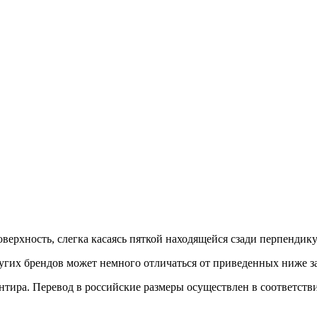
верхность, слегка касаясь пяткой находящейся сзади перпендик
гих брендов может немного отличаться от приведенных ниже з
иентира. Перевод в российские размеры осуществлен в соответс