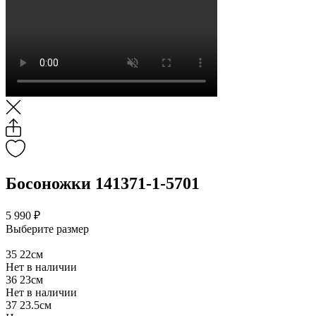
Босоножки 141371-1-5701
5 990 ₽
Выберите размер
35
22см
Нет в наличии
36
23см
Нет в наличии
37
23.5см