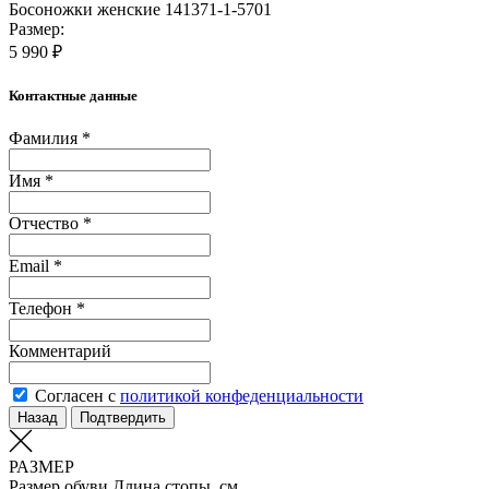
Босоножки женские 141371-1-5701
Размер:
5 990 ₽
Контактные данные
Фамилия *
Имя *
Отчество *
Email *
Телефон *
Комментарий
Согласен с
политикой конфеденциальности
Назад
Подтвердить
РАЗМЕР
Размер обуви
Длина стопы, см