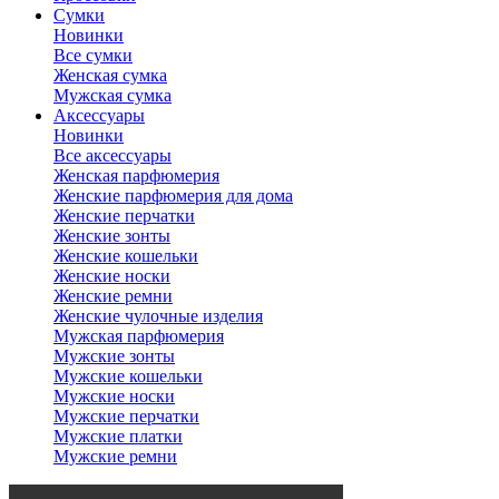
Сумки
Новинки
Все сумки
Женская сумка
Мужская сумка
Аксессуары
Новинки
Все аксессуары
Женская парфюмерия
Женские парфюмерия для дома
Женские перчатки
Женские зонты
Женские кошельки
Женские носки
Женские ремни
Женские чулочные изделия
Мужская парфюмерия
Мужские зонты
Мужские кошельки
Мужские носки
Мужские перчатки
Мужские платки
Мужские ремни