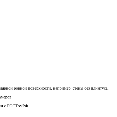
улярной ровной поверхности, например, стены без плинтуса.
амеров.
твии с ГОСТомРФ.