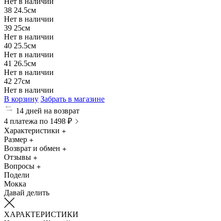
Нет в наличии
38
24.5см
Нет в наличии
39
25см
Нет в наличии
40
25.5см
Нет в наличии
41
26.5см
Нет в наличии
42
27см
Нет в наличии
В корзину
Забрать в магазине
14 дней на возврат
4 платежа по 1498 ₽
Характеристики
Размер
Возврат и обмен
Отзывы
Вопросы
Подели
Мокка
Давай делить
ХАРАКТЕРИСТИКИ