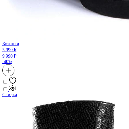
Ботинки
5 990 ₽
9 990 ₽
-40%
Скидка