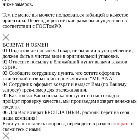
ниже замеров.
Тем не менее вы можете пользоваться таблицей в качестве
ориентира. Перевод в российские размеры осуществлен в
соответствии с ГОСТомРФ.
ВОЗВРАТ И ОБМЕН
01
Подготовьте посылку. Товар, не бывший в употреблении,
должен быть в чистом виде в оригинальной упаковке.
02
Отнесите посылку в ближайший пункт выдачи заказов
СДЭК.
03
Сообщите сотруднику пункта, что хотите оформить
клиентский возврат в интернет-магазин "MILANA".
04
Сотрудник оформит возврат и выдаст Вам (по Вашему
запросу) трек-номер для отслеживания.
05
Как только Ваша посылка поступит на наш склад и
пройдет проверку качества, мы произведем возврат денежных
средств.
06
Для Вас возврат БЕСПЛАТНЫЙ, расходы берет на себя
наша компания!
Если у вас остались вопросы, переходите в раздел
возврата
и
свяжитесь с нами!