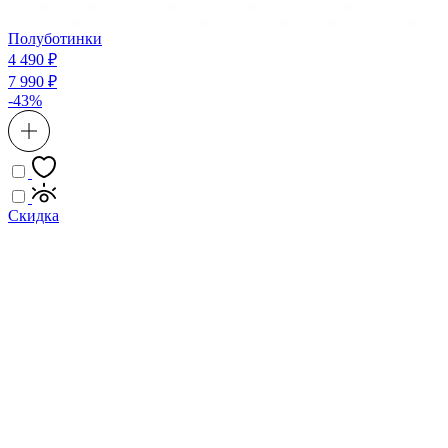
Полуботинки
4 490 ₽
7 990 ₽
-43%
Скидка