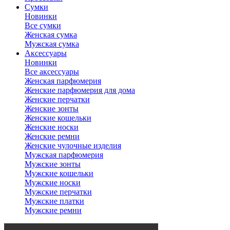
Сумки
Новинки
Все сумки
Женская сумка
Мужская сумка
Аксессуары
Новинки
Все аксессуары
Женская парфюмерия
Женские парфюмерия для дома
Женские перчатки
Женские зонты
Женские кошельки
Женские носки
Женские ремни
Женские чулочные изделия
Мужская парфюмерия
Мужские зонты
Мужские кошельки
Мужские носки
Мужские перчатки
Мужские платки
Мужские ремни