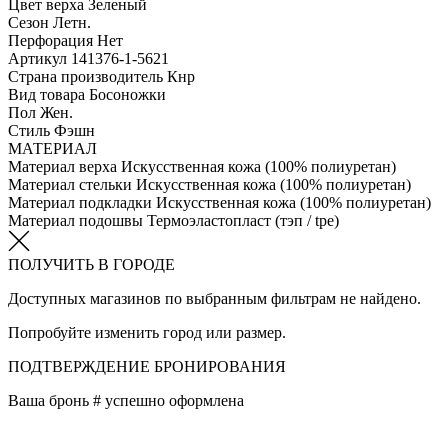
Цвет верха
Зеленый
Сезон
Летн.
Перфорация
Нет
Артикул
141376-1-5621
Страна производитель
Кнр
Вид товара
Босоножки
Пол
Жен.
Стиль
Фэшн
МАТЕРИАЛ
Материал верха
Искусственная кожа (100% полиуретан)
Материал стельки
Искусственная кожа (100% полиуретан)
Материал подкладки
Искусственная кожа (100% полиуретан)
Материал подошвы
Термоэластопласт (тэп / tpe)
ПОЛУЧИТЬ В ГОРОДЕ
Доступных магазинов по выбранным фильтрам не найдено.
Попробуйте изменить город или размер.
ПОДТВЕРЖДЕНИЕ БРОНИРОВАНИЯ
Ваша бронь #
успешно оформлена