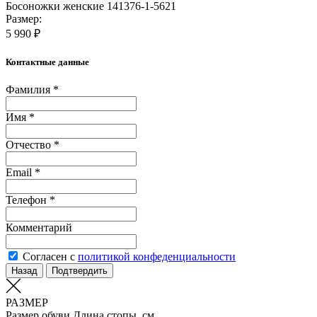
Босоножки женские 141376-1-5621
Размер:
5 990 ₽
Контактные данные
Фамилия *
Имя *
Отчество *
Email *
Телефон *
Комментарий
Согласен с
политикой конфеденциальности
Назад
Подтвердить
РАЗМЕР
Размер обуви
Длина стопы, см