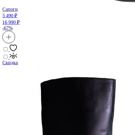
Сапоги
5 490 ₽
16 990 ₽
-67%
Скидка