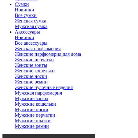
Сумки
Новинки
Все сумки
Женская сумка
Мужская сумка
Аксессуары
Новинки
Все аксессуары
Женская парфюмерия
Женские парфюмерия для дома
Женские перчатки
Женские зонты
Женские кошельки
Женские носки
Женские ремни
Женские чулочные изделия
Мужская парфюмерия
Мужские зонты
Мужские кошельки
Мужские носки
Мужские перчатки
Мужские платки
Мужские ремни