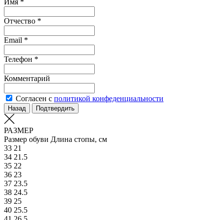
Имя *
Отчество *
Email *
Телефон *
Комментарий
Согласен с
политикой конфеденциальности
Назад
Подтвердить
РАЗМЕР
Размер обуви
Длина стопы, см
33
21
34
21.5
35
22
36
23
37
23.5
38
24.5
39
25
40
25.5
41
26.5