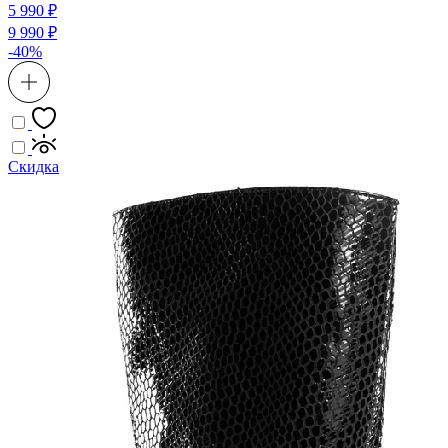
5 990 ₽
9 990 ₽
-40%
Скидка