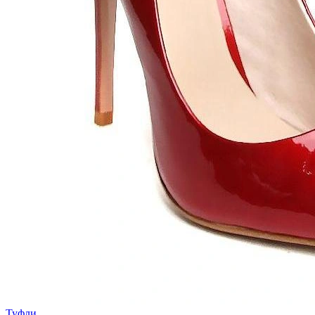
Туфли