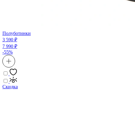
Полуботинки
3 590 ₽
7 990 ₽
-55%
Скидка