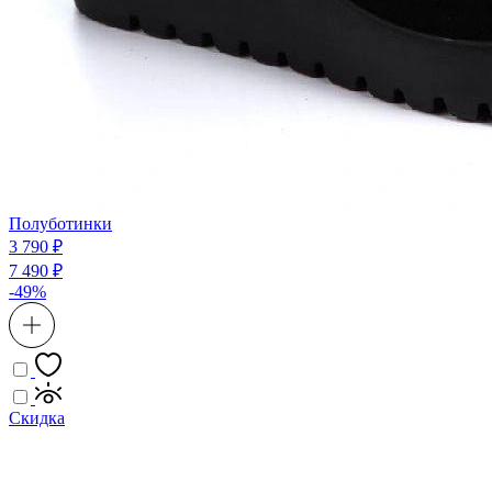
Полуботинки
3 790 ₽
7 490 ₽
-49%
Скидка