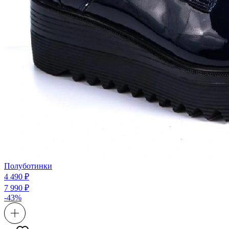
Полуботинки
4 490 ₽
7 990 ₽
-43%