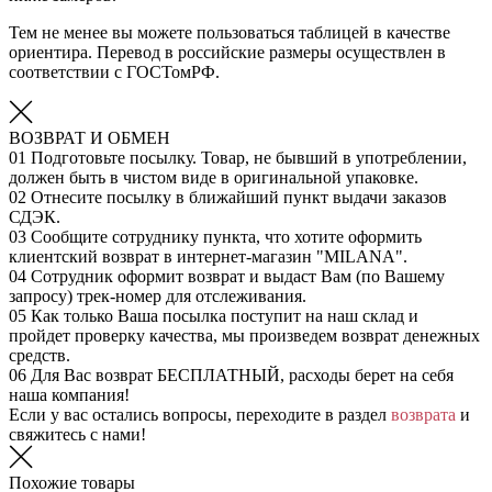
Тем не менее вы можете пользоваться таблицей в качестве
ориентира. Перевод в российские размеры осуществлен в
соответствии с ГОСТомРФ.
ВОЗВРАТ И ОБМЕН
01
Подготовьте посылку. Товар, не бывший в употреблении,
должен быть в чистом виде в оригинальной упаковке.
02
Отнесите посылку в ближайший пункт выдачи заказов
СДЭК.
03
Сообщите сотруднику пункта, что хотите оформить
клиентский возврат в интернет-магазин "MILANA".
04
Сотрудник оформит возврат и выдаст Вам (по Вашему
запросу) трек-номер для отслеживания.
05
Как только Ваша посылка поступит на наш склад и
пройдет проверку качества, мы произведем возврат денежных
средств.
06
Для Вас возврат БЕСПЛАТНЫЙ, расходы берет на себя
наша компания!
Если у вас остались вопросы, переходите в раздел
возврата
и
свяжитесь с нами!
Похожие товары