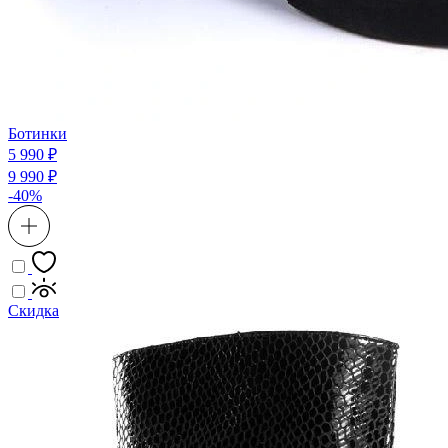
Ботинки
5 990 ₽
9 990 ₽
-40%
Скидка