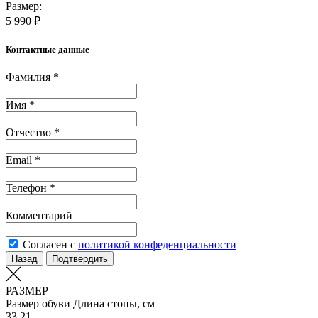
Размер:
5 990 ₽
Контактные данные
Фамилия *
Имя *
Отчество *
Email *
Телефон *
Комментарий
Согласен с
политикой конфеденциальности
Назад
Подтвердить
РАЗМЕР
Размер обуви
Длина стопы, см
33
21