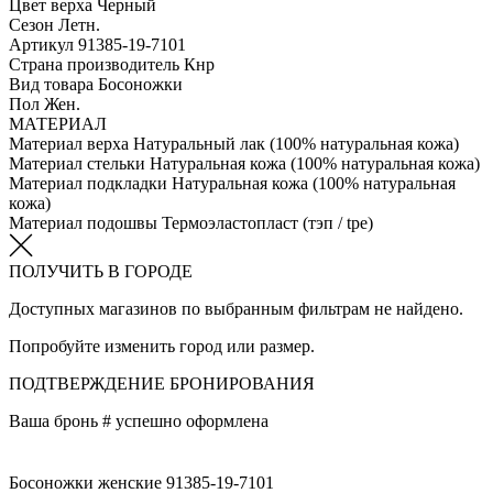
Цвет верха
Черный
Сезон
Летн.
Артикул
91385-19-7101
Страна производитель
Кнр
Вид товара
Босоножки
Пол
Жен.
МАТЕРИАЛ
Материал верха
Натуральный лак (100% натуральная кожа)
Материал стельки
Натуральная кожа (100% натуральная кожа)
Материал подкладки
Натуральная кожа (100% натуральная
кожа)
Материал подошвы
Термоэластопласт (тэп / tpe)
ПОЛУЧИТЬ В ГОРОДЕ
Доступных магазинов по выбранным фильтрам не найдено.
Попробуйте изменить город или размер.
ПОДТВЕРЖДЕНИЕ БРОНИРОВАНИЯ
Ваша бронь #
успешно оформлена
Босоножки женские 91385-19-7101