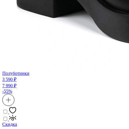
Полуботинки
3 590 ₽
7 990 ₽
-55%
Скидка