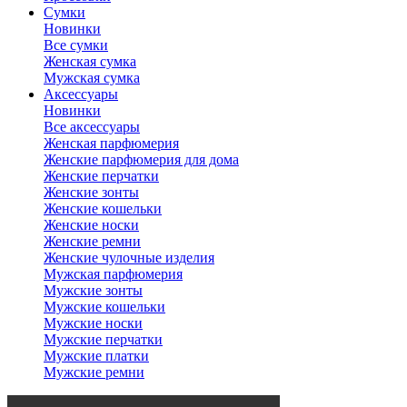
Сумки
Новинки
Все сумки
Женская сумка
Мужская сумка
Аксессуары
Новинки
Все аксессуары
Женская парфюмерия
Женские парфюмерия для дома
Женские перчатки
Женские зонты
Женские кошельки
Женские носки
Женские ремни
Женские чулочные изделия
Мужская парфюмерия
Мужские зонты
Мужские кошельки
Мужские носки
Мужские перчатки
Мужские платки
Мужские ремни