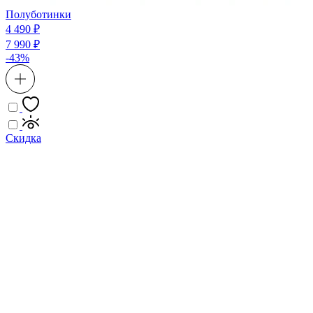
Полуботинки
4 490 ₽
7 990 ₽
-43%
Скидка