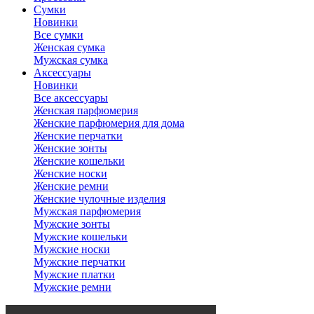
Сумки
Новинки
Все сумки
Женская сумка
Мужская сумка
Аксессуары
Новинки
Все аксессуары
Женская парфюмерия
Женские парфюмерия для дома
Женские перчатки
Женские зонты
Женские кошельки
Женские носки
Женские ремни
Женские чулочные изделия
Мужская парфюмерия
Мужские зонты
Мужские кошельки
Мужские носки
Мужские перчатки
Мужские платки
Мужские ремни