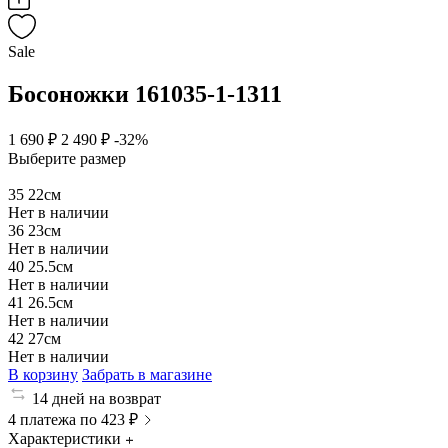
Sale
Босоножки 161035-1-1311
1 690 ₽
2 490 ₽
-32%
Выберите размер
35
22см
Нет в наличии
36
23см
Нет в наличии
40
25.5см
Нет в наличии
41
26.5см
Нет в наличии
42
27см
Нет в наличии
В корзину
Забрать в магазине
14 дней на возврат
4 платежа по 423 ₽
Характеристики