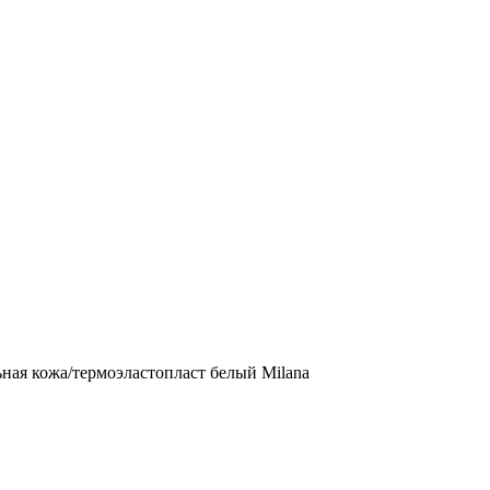
ная кожа/термоэластопласт белый Milana