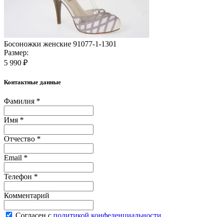
Босоножки женские 91077-1-1301
Размер:
5 990 ₽
Контактные данные
Фамилия *
Имя *
Отчество *
Email *
Телефон *
Комментарий
Согласен с
политикой конфеденциальности