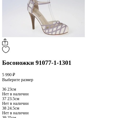
Босоножки 91077-1-1301
5 990 ₽
Выберите размер
36
23см
Нет в наличии
37
23.5см
Нет в наличии
38
24.5см
Нет в наличии
39
25см