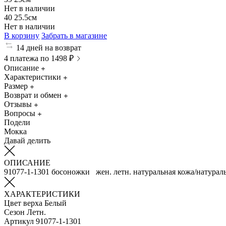
Нет в наличии
40
25.5см
Нет в наличии
В корзину
Забрать в магазине
14 дней на возврат
4 платежа по 1498 ₽
Описание
Характеристики
Размер
Возврат и обмен
Отзывы
Вопросы
Подели
Мокка
Давай делить
ОПИСАНИЕ
91077-1-1301 босоножки жен. летн. натуральная кожа/натураль
ХАРАКТЕРИСТИКИ
Цвет верха
Белый
Сезон
Летн.
Артикул
91077-1-1301