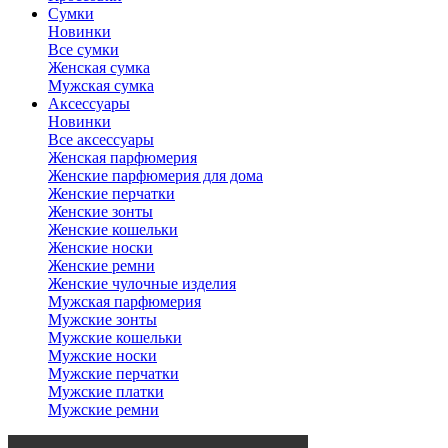
Сумки
Новинки
Все сумки
Женская сумка
Мужская сумка
Аксессуары
Новинки
Все аксессуары
Женская парфюмерия
Женские парфюмерия для дома
Женские перчатки
Женские зонты
Женские кошельки
Женские носки
Женские ремни
Женские чулочные изделия
Мужская парфюмерия
Мужские зонты
Мужские кошельки
Мужские носки
Мужские перчатки
Мужские платки
Мужские ремни