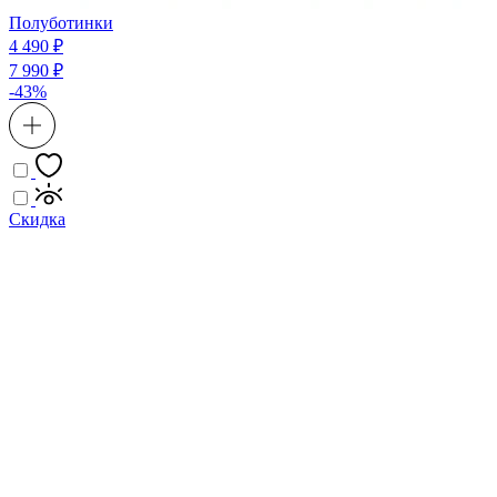
Полуботинки
4 490 ₽
7 990 ₽
-43%
Скидка