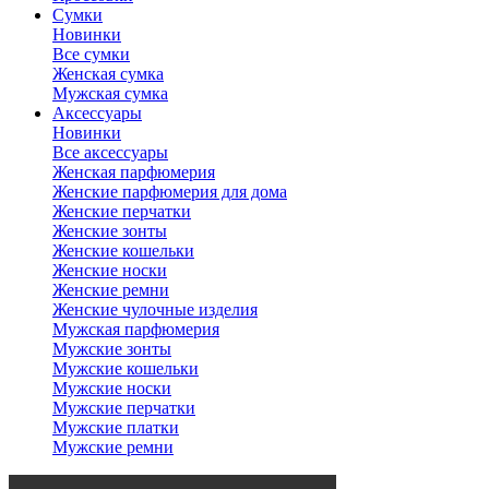
Сумки
Новинки
Все сумки
Женская сумка
Мужская сумка
Аксессуары
Новинки
Все аксессуары
Женская парфюмерия
Женские парфюмерия для дома
Женские перчатки
Женские зонты
Женские кошельки
Женские носки
Женские ремни
Женские чулочные изделия
Мужская парфюмерия
Мужские зонты
Мужские кошельки
Мужские носки
Мужские перчатки
Мужские платки
Мужские ремни