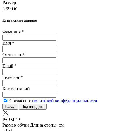
Размер:
5 990 ₽
Контактные данные
Фамилия *
Имя *
Отчество *
Email *
Телефон *
Комментарий
Согласен с
политикой конфеденциальности
Назад
Подтвердить
РАЗМЕР
Размер обуви
Длина стопы, см
33
21