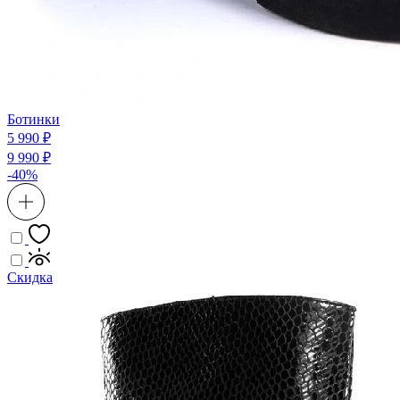
Ботинки
5 990 ₽
9 990 ₽
-40%
Скидка