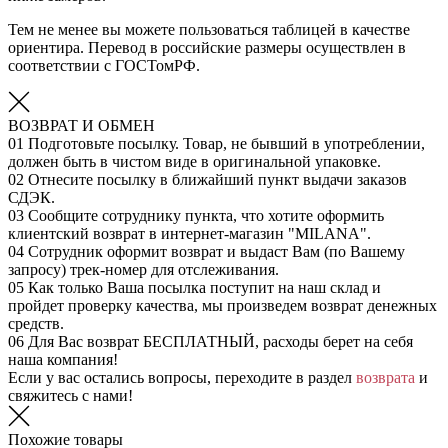
Тем не менее вы можете пользоваться таблицей в качестве
ориентира. Перевод в российские размеры осуществлен в
соответствии с ГОСТомРФ.
ВОЗВРАТ И ОБМЕН
01
Подготовьте посылку. Товар, не бывший в употреблении,
должен быть в чистом виде в оригинальной упаковке.
02
Отнесите посылку в ближайший пункт выдачи заказов
СДЭК.
03
Сообщите сотруднику пункта, что хотите оформить
клиентский возврат в интернет-магазин "MILANA".
04
Сотрудник оформит возврат и выдаст Вам (по Вашему
запросу) трек-номер для отслеживания.
05
Как только Ваша посылка поступит на наш склад и
пройдет проверку качества, мы произведем возврат денежных
средств.
06
Для Вас возврат БЕСПЛАТНЫЙ, расходы берет на себя
наша компания!
Если у вас остались вопросы, переходите в раздел
возврата
и
свяжитесь с нами!
Похожие товары