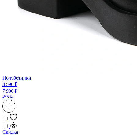
Полуботинки
3 590 ₽
7 990 ₽
-55%
Скидка