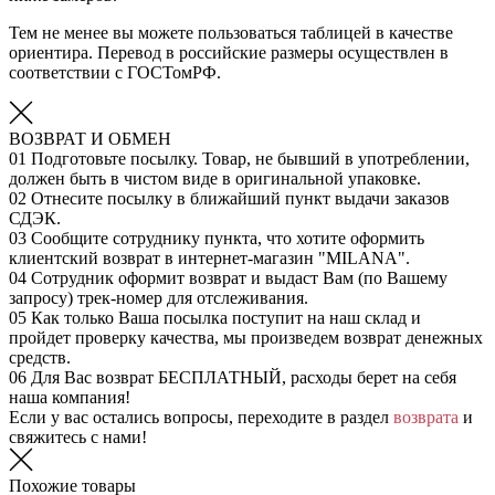
Тем не менее вы можете пользоваться таблицей в качестве
ориентира. Перевод в российские размеры осуществлен в
соответствии с ГОСТомРФ.
ВОЗВРАТ И ОБМЕН
01
Подготовьте посылку. Товар, не бывший в употреблении,
должен быть в чистом виде в оригинальной упаковке.
02
Отнесите посылку в ближайший пункт выдачи заказов
СДЭК.
03
Сообщите сотруднику пункта, что хотите оформить
клиентский возврат в интернет-магазин "MILANA".
04
Сотрудник оформит возврат и выдаст Вам (по Вашему
запросу) трек-номер для отслеживания.
05
Как только Ваша посылка поступит на наш склад и
пройдет проверку качества, мы произведем возврат денежных
средств.
06
Для Вас возврат БЕСПЛАТНЫЙ, расходы берет на себя
наша компания!
Если у вас остались вопросы, переходите в раздел
возврата
и
свяжитесь с нами!
Похожие товары