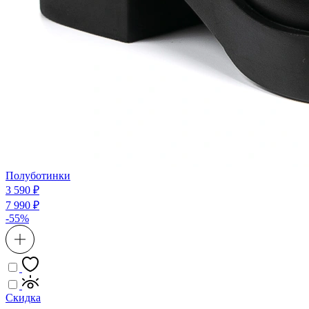
Полуботинки
3 590 ₽
7 990 ₽
-55%
Скидка