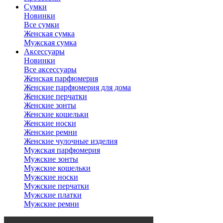
Сумки
Новинки
Все сумки
Женская сумка
Мужская сумка
Аксессуары
Новинки
Все аксессуары
Женская парфюмерия
Женские парфюмерия для дома
Женские перчатки
Женские зонты
Женские кошельки
Женские носки
Женские ремни
Женские чулочные изделия
Мужская парфюмерия
Мужские зонты
Мужские кошельки
Мужские носки
Мужские перчатки
Мужские платки
Мужские ремни