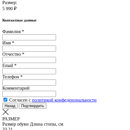
Размер:
5 990 ₽
Контактные данные
Фамилия *
Имя *
Отчество *
Email *
Телефон *
Комментарий
Согласен с
политикой конфеденциальности
Назад
Подтвердить
РАЗМЕР
Размер обуви
Длина стопы, см
33
21