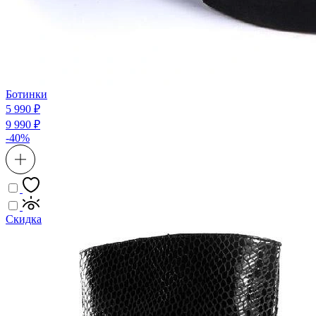
Ботинки
5 990 ₽
9 990 ₽
-40%
Скидка