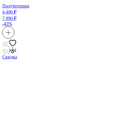
Полуботинки
4 490 ₽
7 990 ₽
-43%
Скидка