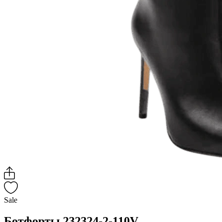
Sale
Ботфорты 232324-2-110V