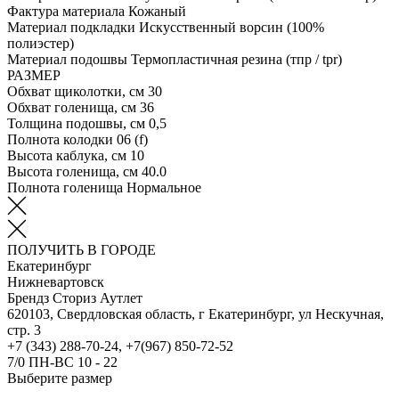
Фактура материала
Кожаный
Материал подкладки
Искусственный ворсин (100%
полиэстер)
Материал подошвы
Термопластичная резина (тпр / tpr)
РАЗМЕР
Обхват щиколотки, см
30
Обхват голенища, см
36
Толщина подошвы, см
0,5
Полнота колодки
06 (f)
Высота каблука, см
10
Высота голенища, см
40.0
Полнота голенища
Нормальное
ПОЛУЧИТЬ В ГОРОДЕ
Екатеринбург
Нижневартовск
Брендз Сториз Аутлет
620103, Свердловская область, г Екатеринбург, ул Нескучная,
стр. 3
+7 (343) 288-70-24, +7(967) 850-72-52
7/0 ПН-ВС 10 - 22
Выберите размер