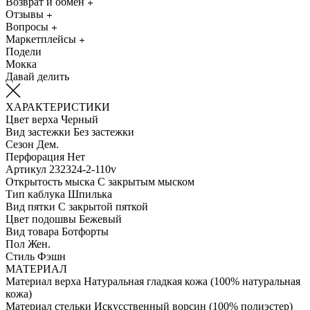
Возврат и обмен
Отзывы
Вопросы
Маркетплейсы
Подели
Мокка
Давай делить
ХАРАКТЕРИСТИКИ
Цвет верха
Черный
Вид застежки
Без застежки
Сезон
Дем.
Перфорация
Нет
Артикул
232324-2-110v
Открытость мыска
С закрытым мыском
Тип каблука
Шпилька
Вид пятки
С закрытой пяткой
Цвет подошвы
Бежевый
Вид товара
Ботфорты
Пол
Жен.
Стиль
Фэшн
МАТЕРИАЛ
Материал верха
Натуральная гладкая кожа (100% натуральная
кожа)
Материал стельки
Искусственный ворсин (100% полиэстер)