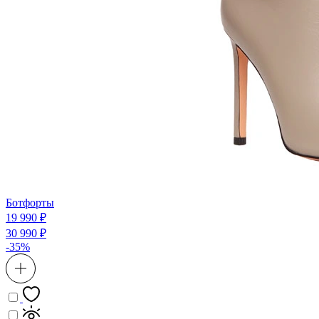
Ботфорты
19 990 ₽
30 990 ₽
-35%