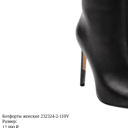
Ботфорты женские 232324-2-110V
Размер:
17 990 ₽