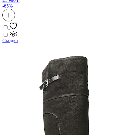
21 990 ₽
-65%
Скидка