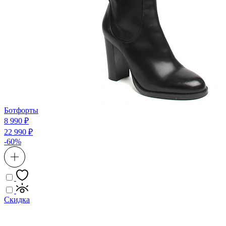
Ботфорты
8 990 ₽
22 990 ₽
-60%
Скидка