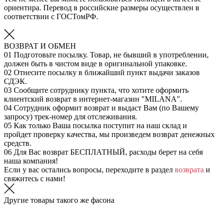
ориентира. Перевод в российские размеры осуществлен в
соответствии с ГОСТомРФ.
ВОЗВРАТ И ОБМЕН
01
Подготовьте посылку. Товар, не бывший в употреблении,
должен быть в чистом виде в оригинальной упаковке.
02
Отнесите посылку в ближайший пункт выдачи заказов
СДЭК.
03
Сообщите сотруднику пункта, что хотите оформить
клиентский возврат в интернет-магазин "MILANA".
04
Сотрудник оформит возврат и выдаст Вам (по Вашему
запросу) трек-номер для отслеживания.
05
Как только Ваша посылка поступит на наш склад и
пройдет проверку качества, мы произведем возврат денежных
средств.
06
Для Вас возврат БЕСПЛАТНЫЙ, расходы берет на себя
наша компания!
Если у вас остались вопросы, переходите в раздел
возврата
и
свяжитесь с нами!
Другие товары такого же фасона