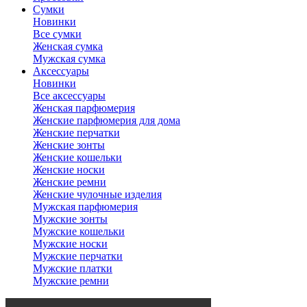
Сумки
Новинки
Все сумки
Женская сумка
Мужская сумка
Аксессуары
Новинки
Все аксессуары
Женская парфюмерия
Женские парфюмерия для дома
Женские перчатки
Женские зонты
Женские кошельки
Женские носки
Женские ремни
Женские чулочные изделия
Мужская парфюмерия
Мужские зонты
Мужские кошельки
Мужские носки
Мужские перчатки
Мужские платки
Мужские ремни