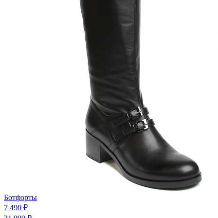
Ботфорты
7 490 ₽