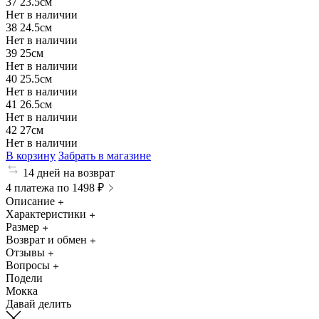
37
23.5см
Нет в наличии
38
24.5см
Нет в наличии
39
25см
Нет в наличии
40
25.5см
Нет в наличии
41
26.5см
Нет в наличии
42
27см
Нет в наличии
В корзину
Забрать в магазине
14 дней на возврат
4 платежа по 1498 ₽
Описание
Характеристики
Размер
Возврат и обмен
Отзывы
Вопросы
Подели
Мокка
Давай делить