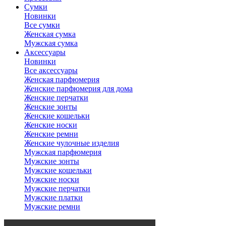
Сумки
Новинки
Все сумки
Женская сумка
Мужская сумка
Аксессуары
Новинки
Все аксессуары
Женская парфюмерия
Женские парфюмерия для дома
Женские перчатки
Женские зонты
Женские кошельки
Женские носки
Женские ремни
Женские чулочные изделия
Мужская парфюмерия
Мужские зонты
Мужские кошельки
Мужские носки
Мужские перчатки
Мужские платки
Мужские ремни