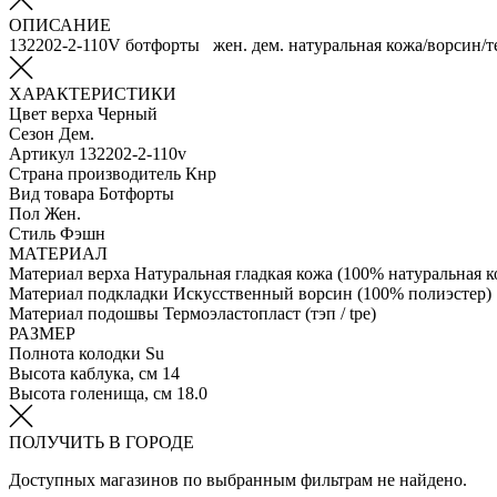
ОПИСАНИЕ
132202-2-110V ботфорты жен. дем. натуральная кожа/ворсин/т
ХАРАКТЕРИСТИКИ
Цвет верха
Черный
Сезон
Дем.
Артикул
132202-2-110v
Страна производитель
Кнр
Вид товара
Ботфорты
Пол
Жен.
Стиль
Фэшн
МАТЕРИАЛ
Материал верха
Натуральная гладкая кожа (100% натуральная к
Материал подкладки
Искусственный ворсин (100% полиэстер)
Материал подошвы
Термоэластопласт (тэп / tpe)
РАЗМЕР
Полнота колодки
Su
Высота каблука, см
14
Высота голенища, см
18.0
ПОЛУЧИТЬ В ГОРОДЕ
Доступных магазинов по выбранным фильтрам не найдено.