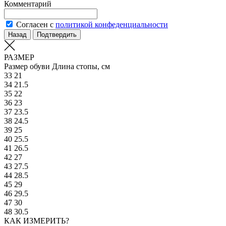
Комментарий
Согласен с
политикой конфеденциальности
Назад
Подтвердить
РАЗМЕР
Размер обуви
Длина стопы, см
33
21
34
21.5
35
22
36
23
37
23.5
38
24.5
39
25
40
25.5
41
26.5
42
27
43
27.5
44
28.5
45
29
46
29.5
47
30
48
30.5
КАК ИЗМЕРИТЬ?