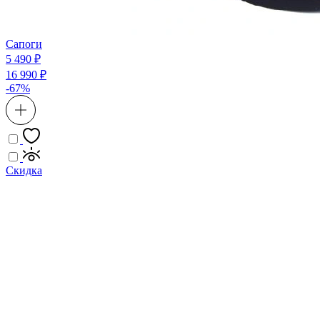
Сапоги
5 490 ₽
16 990 ₽
-67%
Скидка