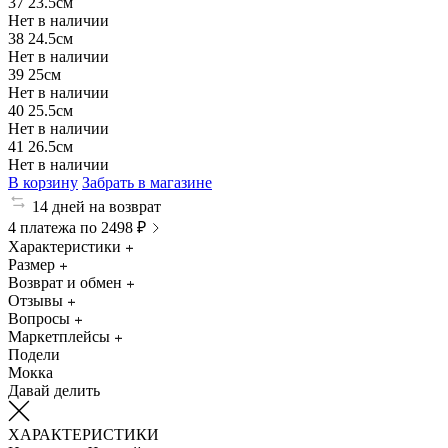
37
23.5см
Нет в наличии
38
24.5см
Нет в наличии
39
25см
Нет в наличии
40
25.5см
Нет в наличии
41
26.5см
Нет в наличии
В корзину
Забрать в магазине
14 дней на возврат
4 платежа по 2498 ₽
Характеристики
Размер
Возврат и обмен
Отзывы
Вопросы
Маркетплейсы
Подели
Мокка
Давай делить
ХАРАКТЕРИСТИКИ