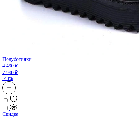
Полуботинки
4 490 ₽
7 990 ₽
-43%
Скидка