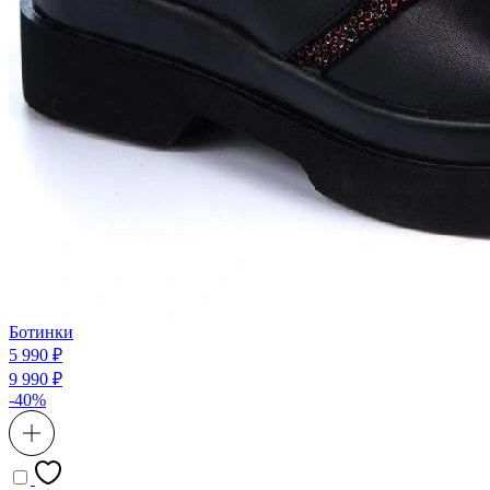
Ботинки
5 990 ₽
9 990 ₽
-40%