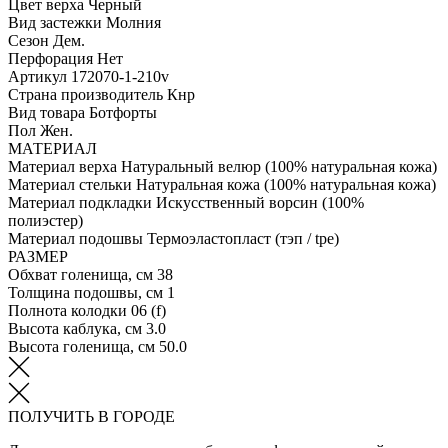
Цвет верха
Черный
Вид застежки
Молния
Сезон
Дем.
Перфорация
Нет
Артикул
172070-1-210v
Страна производитель
Кнр
Вид товара
Ботфорты
Пол
Жен.
МАТЕРИАЛ
Материал верха
Натуральный велюр (100% натуральная кожа)
Материал стельки
Натуральная кожа (100% натуральная кожа)
Материал подкладки
Искусственный ворсин (100%
полиэстер)
Материал подошвы
Термоэластопласт (тэп / tpe)
РАЗМЕР
Обхват голенища, см
38
Толщина подошвы, см
1
Полнота колодки
06 (f)
Высота каблука, см
3.0
Высота голенища, см
50.0
ПОЛУЧИТЬ В ГОРОДЕ