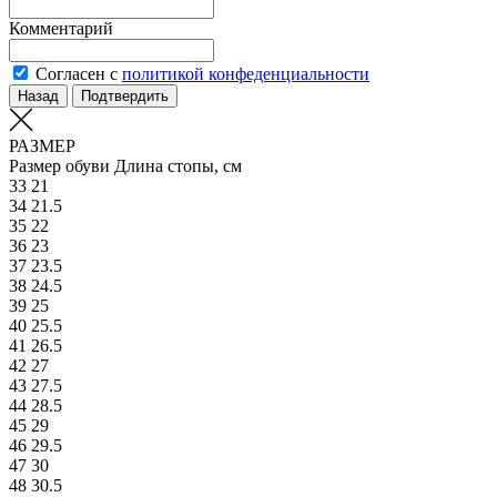
Комментарий
Согласен с
политикой конфеденциальности
Назад
Подтвердить
РАЗМЕР
Размер обуви
Длина стопы, см
33
21
34
21.5
35
22
36
23
37
23.5
38
24.5
39
25
40
25.5
41
26.5
42
27
43
27.5
44
28.5
45
29
46
29.5
47
30
48
30.5