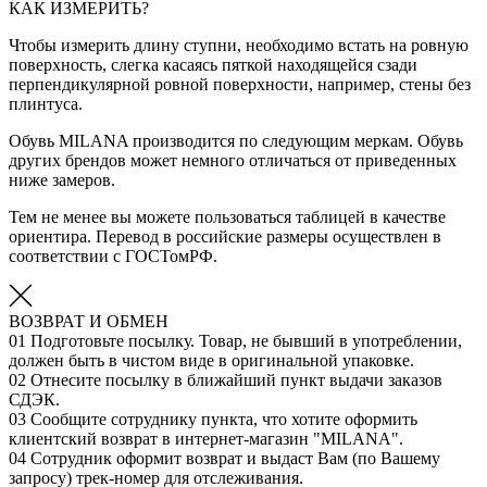
КАК ИЗМЕРИТЬ?
Чтобы измерить длину ступни, необходимо встать на ровную
поверхность, слегка касаясь пяткой находящейся сзади
перпендикулярной ровной поверхности, например, стены без
плинтуса.
Обувь MILANA производится по следующим меркам. Обувь
других брендов может немного отличаться от приведенных
ниже замеров.
Тем не менее вы можете пользоваться таблицей в качестве
ориентира. Перевод в российские размеры осуществлен в
соответствии с ГОСТомРФ.
ВОЗВРАТ И ОБМЕН
01
Подготовьте посылку. Товар, не бывший в употреблении,
должен быть в чистом виде в оригинальной упаковке.
02
Отнесите посылку в ближайший пункт выдачи заказов
СДЭК.
03
Сообщите сотруднику пункта, что хотите оформить
клиентский возврат в интернет-магазин "MILANA".
04
Сотрудник оформит возврат и выдаст Вам (по Вашему
запросу) трек-номер для отслеживания.