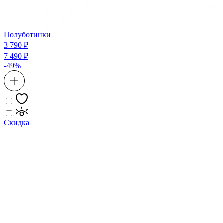
Полуботинки
3 790 ₽
7 490 ₽
-49%
Скидка