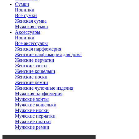
Сумки
Новинки
Все сумки
Женская сумка
Мужская сумка
Аксессуары
Новинки
Все аксессуары
Женская парфюмерия
Женские парфюмерия для дома
Женские перчатки
Женские зонты
Женские кошельки
Женские носки
Женские ремни
Женские чулочные изделия
Мужская парфюмерия
Мужские зонты
Мужские кошельки
Мужские носки
Мужские перчатки
Мужские платки
Мужские ремни