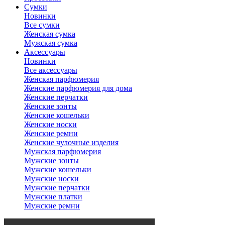
Сумки
Новинки
Все сумки
Женская сумка
Мужская сумка
Аксессуары
Новинки
Все аксессуары
Женская парфюмерия
Женские парфюмерия для дома
Женские перчатки
Женские зонты
Женские кошельки
Женские носки
Женские ремни
Женские чулочные изделия
Мужская парфюмерия
Мужские зонты
Мужские кошельки
Мужские носки
Мужские перчатки
Мужские платки
Мужские ремни