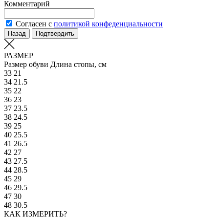
Комментарий
Согласен с
политикой конфеденциальности
Назад
Подтвердить
РАЗМЕР
Размер обуви
Длина стопы, см
33
21
34
21.5
35
22
36
23
37
23.5
38
24.5
39
25
40
25.5
41
26.5
42
27
43
27.5
44
28.5
45
29
46
29.5
47
30
48
30.5
КАК ИЗМЕРИТЬ?