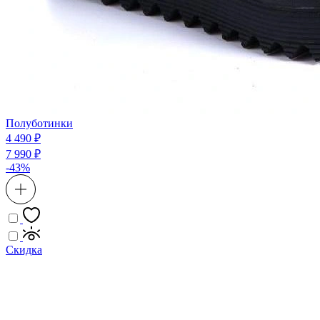
Полуботинки
4 490 ₽
7 990 ₽
-43%
Скидка