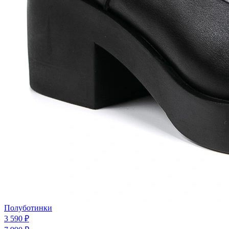
Полуботинки
3 590 ₽