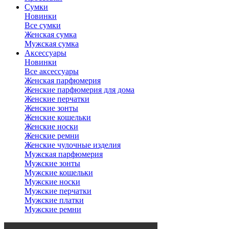
Сумки
Новинки
Все сумки
Женская сумка
Мужская сумка
Аксессуары
Новинки
Все аксессуары
Женская парфюмерия
Женские парфюмерия для дома
Женские перчатки
Женские зонты
Женские кошельки
Женские носки
Женские ремни
Женские чулочные изделия
Мужская парфюмерия
Мужские зонты
Мужские кошельки
Мужские носки
Мужские перчатки
Мужские платки
Мужские ремни