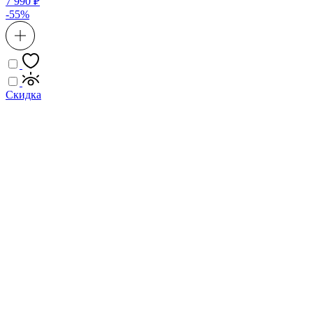
7 990 ₽
-55%
Скидка