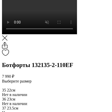
Ботфорты 132135-2-110EF
7 990 ₽
Выберите размер
35
22см
Нет в наличии
36
23см
Нет в наличии
37
23.5см