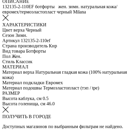
ОПИСАНИЕ
132135-2-110EF ботфорты жен. зимн. натуральная кожа/
евромех/термоэластопласт черный Milana
ХАРАКТЕРИСТИКИ
Цвет верха
Черный
Сезон
Зимн.
Артикул
132135-2-110ef
Страна производитель
Кнр
Вид товара
Ботфорты
Пол
Жен.
Стиль
Классик
МАТЕРИАЛ
Материал верха
Натуральная гладкая кожа (100% натуральная
кожа)
Материал подкладки
Евромех
Материал подошвы
Термоэластопласт (тэп / tpe)
РАЗМЕР
Высота каблука, см
0.5
Высота голенища, см
46.0
ПОЛУЧИТЬ В ГОРОДЕ
Доступных магазинов по выбранным фильтрам не найдено.