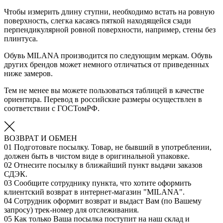
Чтобы измерить длину ступни, необходимо встать на ровную
поверхность, слегка касаясь пяткой находящейся сзади
перпендикулярной ровной поверхности, например, стены без
плинтуса.
Обувь MILANA производится по следующим меркам. Обувь
других брендов может немного отличаться от приведенных
ниже замеров.
Тем не менее вы можете пользоваться таблицей в качестве
ориентира. Перевод в российские размеры осуществлен в
соответствии с ГОСТомРФ.
ВОЗВРАТ И ОБМЕН
01
Подготовьте посылку. Товар, не бывший в употреблении,
должен быть в чистом виде в оригинальной упаковке.
02
Отнесите посылку в ближайший пункт выдачи заказов
СДЭК.
03
Сообщите сотруднику пункта, что хотите оформить
клиентский возврат в интернет-магазин "MILANA".
04
Сотрудник оформит возврат и выдаст Вам (по Вашему
запросу) трек-номер для отслеживания.
05
Как только Ваша посылка поступит на наш склад и