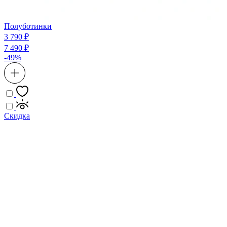
Полуботинки
3 790 ₽
7 490 ₽
-49%
Скидка