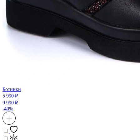
Ботинки
5 990 ₽
9 990 ₽
-40%