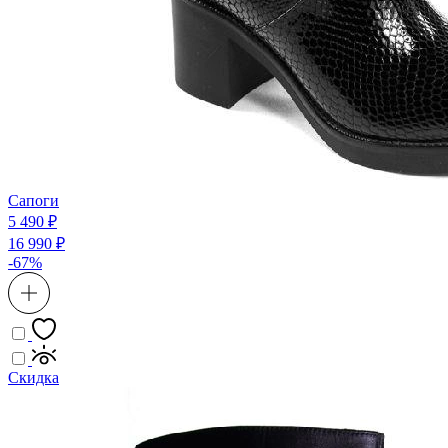
Сапоги
5 490 ₽
16 990 ₽
-67%
Скидка