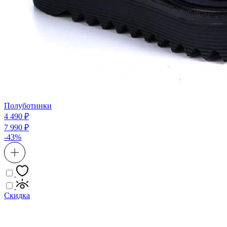
Полуботинки
4 490 ₽
7 990 ₽
-43%
Скидка