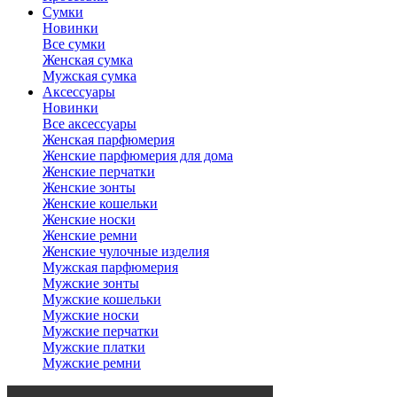
Сумки
Новинки
Все сумки
Женская сумка
Мужская сумка
Аксессуары
Новинки
Все аксессуары
Женская парфюмерия
Женские парфюмерия для дома
Женские перчатки
Женские зонты
Женские кошельки
Женские носки
Женские ремни
Женские чулочные изделия
Мужская парфюмерия
Мужские зонты
Мужские кошельки
Мужские носки
Мужские перчатки
Мужские платки
Мужские ремни