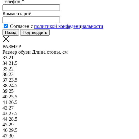
Телефон *
Комментарий
Согласен с
политикой конфеденциальности
Назад
Подтвердить
РАЗМЕР
Размер обуви
Длина стопы, см
33
21
34
21.5
35
22
36
23
37
23.5
38
24.5
39
25
40
25.5
41
26.5
42
27
43
27.5
44
28.5
45
29
46
29.5
47
30