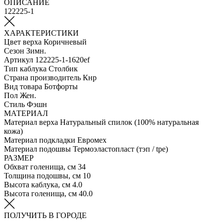
ОПИСАНИЕ
122225-1
ХАРАКТЕРИСТИКИ
Цвет верха
Коричневый
Сезон
Зимн.
Артикул
122225-1-1620ef
Тип каблука
Столбик
Страна производитель
Кнр
Вид товара
Ботфорты
Пол
Жен.
Стиль
Фэшн
МАТЕРИАЛ
Материал верха
Натуральный спилок (100% натуральная
кожа)
Материал подкладки
Евромех
Материал подошвы
Термоэластопласт (тэп / tpe)
РАЗМЕР
Обхват голенища, см
34
Толщина подошвы, см
10
Высота каблука, см
4.0
Высота голенища, см
40.0
ПОЛУЧИТЬ В ГОРОДЕ