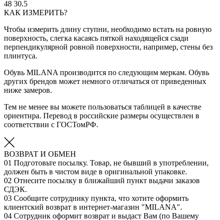
48
30.5
КАК ИЗМЕРИТЬ?
Чтобы измерить длину ступни, необходимо встать на ровную
поверхность, слегка касаясь пяткой находящейся сзади
перпендикулярной ровной поверхности, например, стены без
плинтуса.
Обувь MILANA производится по следующим меркам. Обувь
других брендов может немного отличаться от приведенных
ниже замеров.
Тем не менее вы можете пользоваться таблицей в качестве
ориентира. Перевод в российские размеры осуществлен в
соответствии с ГОСТомРФ.
ВОЗВРАТ И ОБМЕН
01
Подготовьте посылку. Товар, не бывший в употреблении,
должен быть в чистом виде в оригинальной упаковке.
02
Отнесите посылку в ближайший пункт выдачи заказов
СДЭК.
03
Сообщите сотруднику пункта, что хотите оформить
клиентский возврат в интернет-магазин "MILANA".
04
Сотрудник оформит возврат и выдаст Вам (по Вашему