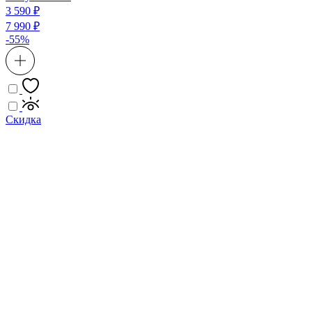
3 590 ₽
7 990 ₽
-55%
Скидка