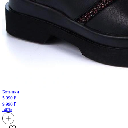
Ботинки
5 990 ₽
9 990 ₽
-40%