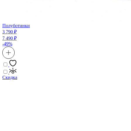
Полуботинки
3 790 ₽
7 490 ₽
-49%
Скидка