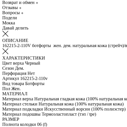
Возврат и обмен
Отзывы
Вопросы
Подели
Мокка
Давай делить
ОПИСАНИЕ
162215-2-110V ботфорты жен. дем. натуральная кожа (стрейч)/
ХАРАКТЕРИСТИКИ
Цвет верха
Черный
Сезон
Дем.
Перфорация
Нет
Артикул
162215-2-110v
Вид товара
Ботфорты
Пол
Жен.
МАТЕРИАЛ
Материал верха
Натуральная гладкая кожа (100% натуральная к
Материал стельки
Натуральная кожа (100% натуральная кожа)
Материал подкладки
Искусственный ворсин (100% полиэстер)
Материал подошвы
Термоэластопласт (тэп / tpe)
РАЗМЕР
Полнота колодки
06 (f)