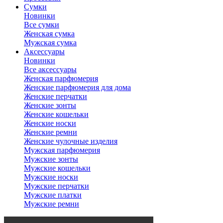
Сумки
Новинки
Все сумки
Женская сумка
Мужская сумка
Аксессуары
Новинки
Все аксессуары
Женская парфюмерия
Женские парфюмерия для дома
Женские перчатки
Женские зонты
Женские кошельки
Женские носки
Женские ремни
Женские чулочные изделия
Мужская парфюмерия
Мужские зонты
Мужские кошельки
Мужские носки
Мужские перчатки
Мужские платки
Мужские ремни