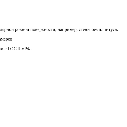
улярной ровной поверхности, например, стены без плинтуса.
амеров.
твии с ГОСТомРФ.