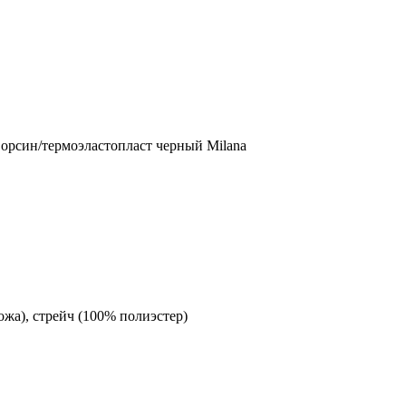
ворсин/термоэластопласт черный Milana
ожа), стрейч (100% полиэстер)