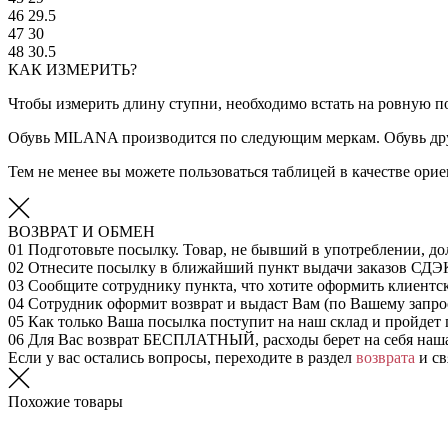
46
29.5
47
30
48
30.5
КАК ИЗМЕРИТЬ?
Чтобы измерить длину ступни, необходимо встать на ровную по
Обувь MILANA производится по следующим меркам. Обувь дру
Тем не менее вы можете пользоваться таблицей в качестве ор
ВОЗВРАТ И ОБМЕН
01
Подготовьте посылку. Товар, не бывший в употреблении, до
02
Отнесите посылку в ближайший пункт выдачи заказов СДЭ
03
Сообщите сотруднику пункта, что хотите оформить клиентс
04
Сотрудник оформит возврат и выдаст Вам (по Вашему запрос
05
Как только Ваша посылка поступит на наш склад и пройдет 
06
Для Вас возврат БЕСПЛАТНЫЙ, расходы берет на себя наш
Если у вас остались вопросы, переходите в раздел
возврата
и св
Похожие товары