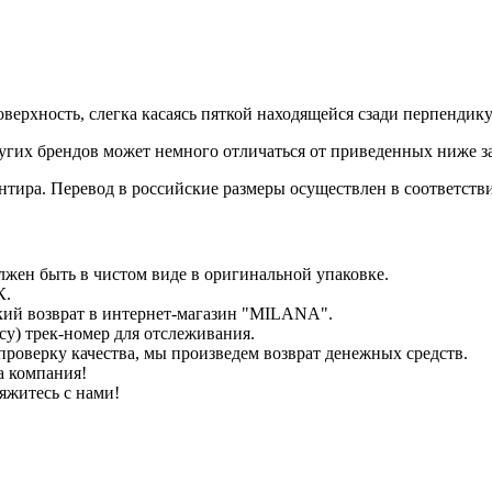
верхность, слегка касаясь пяткой находящейся сзади перпендик
гих брендов может немного отличаться от приведенных ниже з
иентира. Перевод в российские размеры осуществлен в соответс
лжен быть в чистом виде в оригинальной упаковке.
К.
кий возврат в интернет-магазин "MILANA".
у) трек-номер для отслеживания.
проверку качества, мы произведем возврат денежных средств.
а компания!
яжитесь с нами!