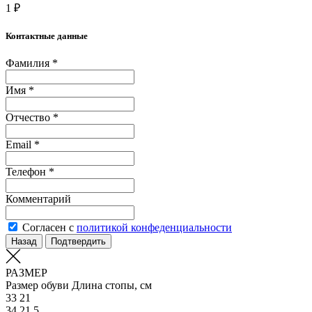
1 ₽
Контактные данные
Фамилия *
Имя *
Отчество *
Email *
Телефон *
Комментарий
Согласен с
политикой конфеденциальности
Назад
Подтвердить
РАЗМЕР
Размер обуви
Длина стопы, см
33
21
34
21.5