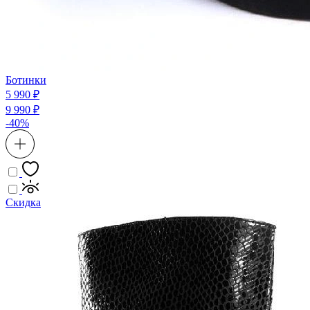
Ботинки
5 990 ₽
9 990 ₽
-40%
Скидка