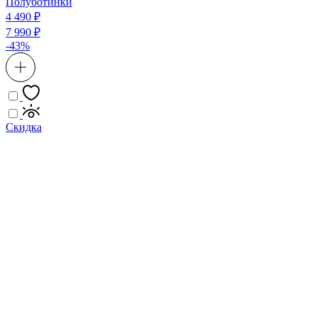
Полуботинки
4 490 ₽
7 990 ₽
-43%
Скидка