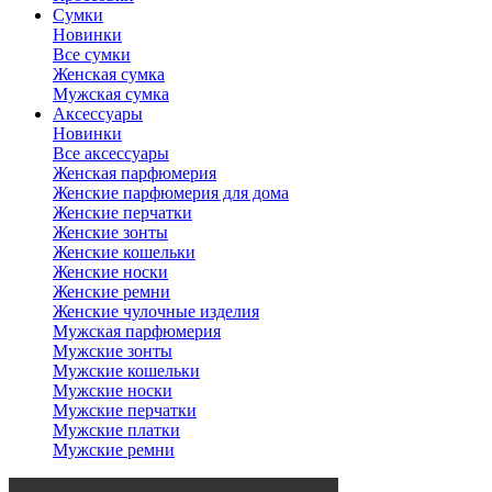
Сумки
Новинки
Все сумки
Женская сумка
Мужская сумка
Аксессуары
Новинки
Все аксессуары
Женская парфюмерия
Женские парфюмерия для дома
Женские перчатки
Женские зонты
Женские кошельки
Женские носки
Женские ремни
Женские чулочные изделия
Мужская парфюмерия
Мужские зонты
Мужские кошельки
Мужские носки
Мужские перчатки
Мужские платки
Мужские ремни