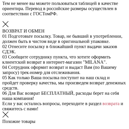
Тем не менее вы можете пользоваться таблицей в качестве
ориентира. Перевод в российские размеры осуществлен в
соответствии с ГОСТомРФ.
ВОЗВРАТ И ОБМЕН
01
Подготовьте посылку. Товар, не бывший в употреблении,
должен быть в чистом виде в оригинальной упаковке.
02
Отнесите посылку в ближайший пункт выдачи заказов
СДЭК.
03
Сообщите сотруднику пункта, что хотите оформить
клиентский возврат в интернет-магазин "MILANA".
04
Сотрудник оформит возврат и выдаст Вам (по Вашему
запросу) трек-номер для отслеживания.
05
Как только Ваша посылка поступит на наш склад и
пройдет проверку качества, мы произведем возврат денежных
средств.
06
Для Вас возврат БЕСПЛАТНЫЙ, расходы берет на себя
наша компания!
Если у вас остались вопросы, переходите в раздел
возврата
и
свяжитесь с нами!
Похожие товары