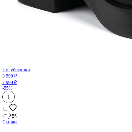
Полуботинки
3 590 ₽
7 990 ₽
-55%
Скидка