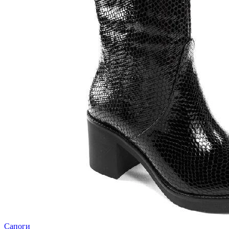
Сапоги