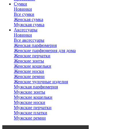
Сумки
Новинки
Все сумки
Женская сумка
Мужская сумка
Аксессуары
Новинки
Все аксессуары
Женская парфюмерия
Женские парфюмерия для дома
Женские перчатки
Женские зонты
Женские кошельки
Женские носки
Женские ремни
Женские чулочные изделия
Мужская парфюмерия
Мужские зонты
Мужские кошельки
Мужские носки
Мужские перчатки
Мужские платки
Мужские ремни