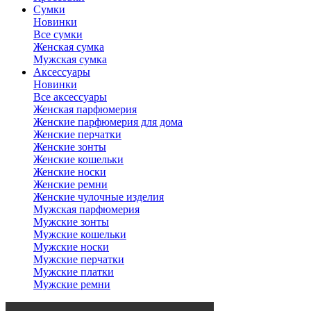
Сумки
Новинки
Все сумки
Женская сумка
Мужская сумка
Аксессуары
Новинки
Все аксессуары
Женская парфюмерия
Женские парфюмерия для дома
Женские перчатки
Женские зонты
Женские кошельки
Женские носки
Женские ремни
Женские чулочные изделия
Мужская парфюмерия
Мужские зонты
Мужские кошельки
Мужские носки
Мужские перчатки
Мужские платки
Мужские ремни