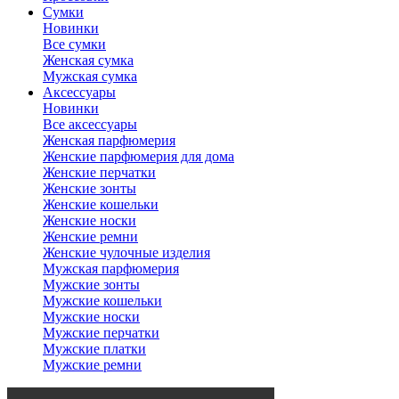
Сумки
Новинки
Все сумки
Женская сумка
Мужская сумка
Аксессуары
Новинки
Все аксессуары
Женская парфюмерия
Женские парфюмерия для дома
Женские перчатки
Женские зонты
Женские кошельки
Женские носки
Женские ремни
Женские чулочные изделия
Мужская парфюмерия
Мужские зонты
Мужские кошельки
Мужские носки
Мужские перчатки
Мужские платки
Мужские ремни