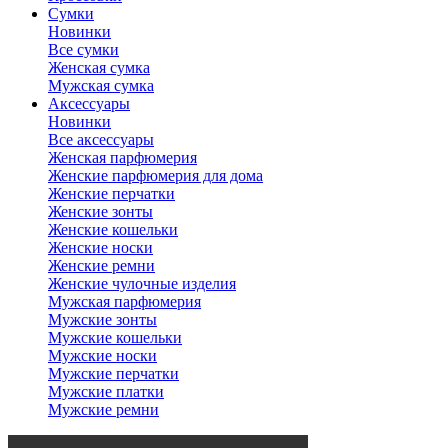
Сумки
Новинки
Все сумки
Женская сумка
Мужская сумка
Аксессуары
Новинки
Все аксессуары
Женская парфюмерия
Женские парфюмерия для дома
Женские перчатки
Женские зонты
Женские кошельки
Женские носки
Женские ремни
Женские чулочные изделия
Мужская парфюмерия
Мужские зонты
Мужские кошельки
Мужские носки
Мужские перчатки
Мужские платки
Мужские ремни