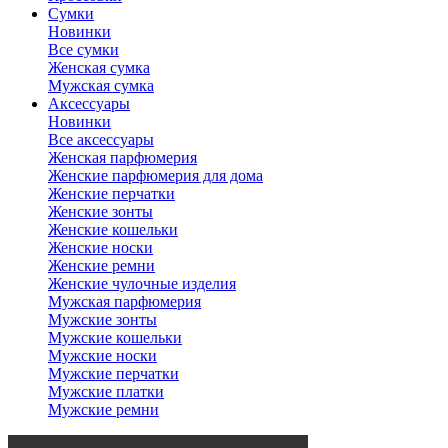
Сумки
Новинки
Все сумки
Женская сумка
Мужская сумка
Аксессуары
Новинки
Все аксессуары
Женская парфюмерия
Женские парфюмерия для дома
Женские перчатки
Женские зонты
Женские кошельки
Женские носки
Женские ремни
Женские чулочные изделия
Мужская парфюмерия
Мужские зонты
Мужские кошельки
Мужские носки
Мужские перчатки
Мужские платки
Мужские ремни