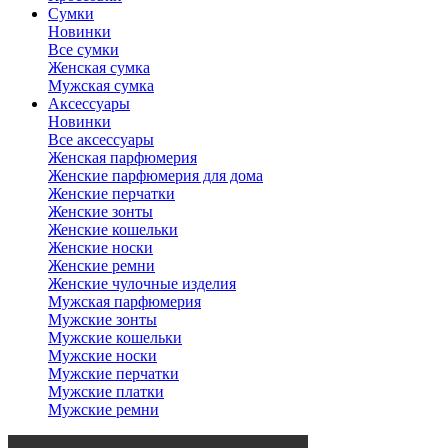
Сумки
Новинки
Все сумки
Женская сумка
Мужская сумка
Аксессуары
Новинки
Все аксессуары
Женская парфюмерия
Женские парфюмерия для дома
Женские перчатки
Женские зонты
Женские кошельки
Женские носки
Женские ремни
Женские чулочные изделия
Мужская парфюмерия
Мужские зонты
Мужские кошельки
Мужские носки
Мужские перчатки
Мужские платки
Мужские ремни