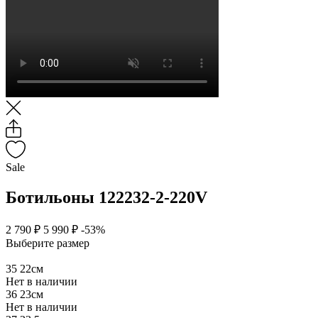
Sale
Ботильоны 122232-2-220V
2 790 ₽
5 990 ₽
-53%
Выберите размер
35
22см
Нет в наличии
36
23см
Нет в наличии