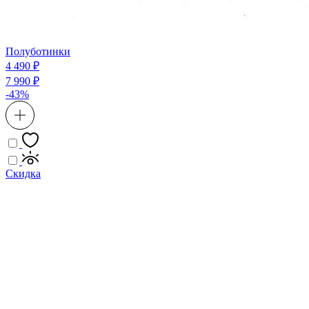
Полуботинки
4 490 ₽
7 990 ₽
-43%
Скидка