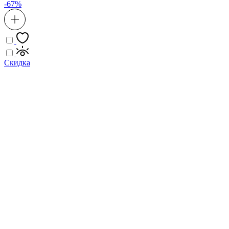
-67%
Скидка