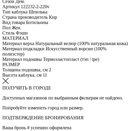
Сезон
Дем.
Артикул
122232-2-220v
Тип каблука
Шпилька
Страна производитель
Кнр
Вид товара
Ботильоны
Пол
Жен.
Стиль
Фэшн
МАТЕРИАЛ
Материал верха
Натуральный велюр (100% натуральная кожа)
Материал подкладки
Искусственный ворсин (100%
полиэстер)
Материал подошвы
Термоэластопласт (тэп / tpe)
РАЗМЕР
Толщина подошвы, см
2
Высота каблука, см
11
ПОЛУЧИТЬ В ГОРОДЕ
Доступных магазинов по выбранным фильтрам не найдено.
Попробуйте изменить город или размер.
ПОДТВЕРЖДЕНИЕ БРОНИРОВАНИЯ
Ваша бронь #
успешно оформлена