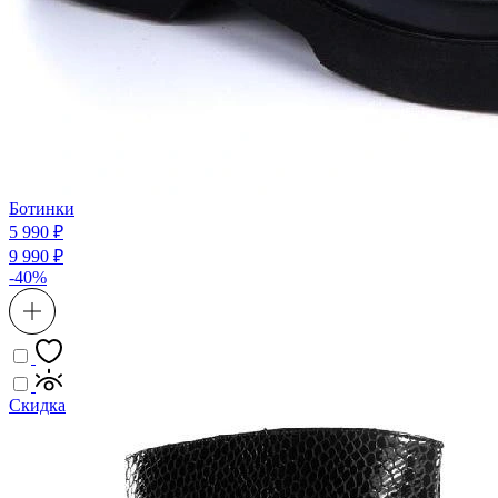
Ботинки
5 990 ₽
9 990 ₽
-40%
Скидка