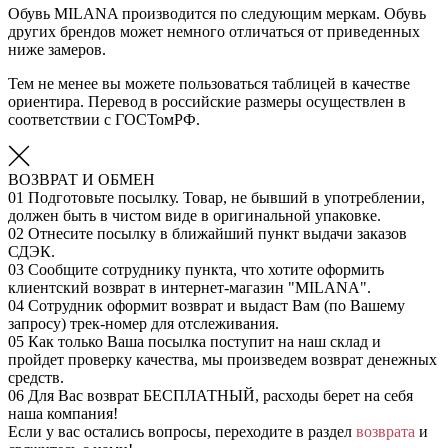
Обувь MILANA производится по следующим меркам. Обувь
других брендов может немного отличаться от приведенных
ниже замеров.
Тем не менее вы можете пользоваться таблицей в качестве
ориентира. Перевод в российские размеры осуществлен в
соответствии с ГОСТомРФ.
ВОЗВРАТ И ОБМЕН
01
Подготовьте посылку. Товар, не бывший в употреблении,
должен быть в чистом виде в оригинальной упаковке.
02
Отнесите посылку в ближайший пункт выдачи заказов
СДЭК.
03
Сообщите сотруднику пункта, что хотите оформить
клиентский возврат в интернет-магазин "MILANA".
04
Сотрудник оформит возврат и выдаст Вам (по Вашему
запросу) трек-номер для отслеживания.
05
Как только Ваша посылка поступит на наш склад и
пройдет проверку качества, мы произведем возврат денежных
средств.
06
Для Вас возврат БЕСПЛАТНЫЙ, расходы берет на себя
наша компания!
Если у вас остались вопросы, переходите в раздел
возврата
и