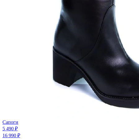
Сапоги
5 490 ₽
16 990 ₽