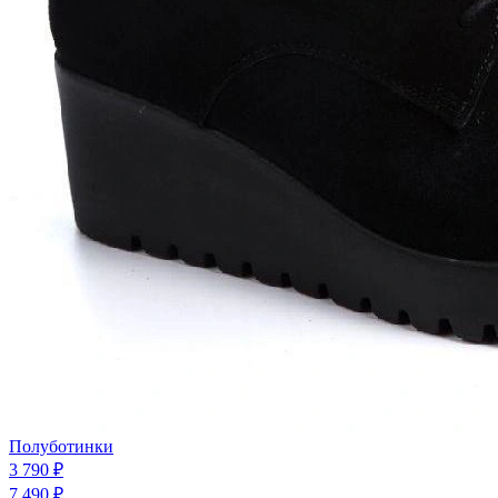
Полуботинки
3 790 ₽
7 490 ₽