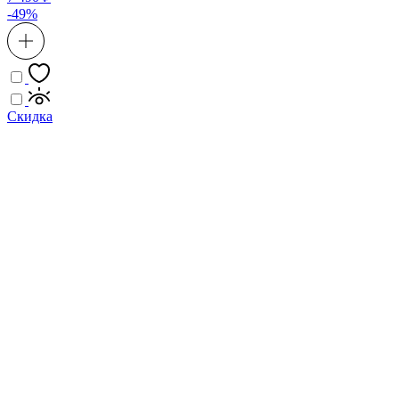
-49%
Скидка