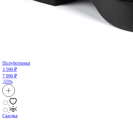
Полуботинки
3 590 ₽
7 990 ₽
-55%
Скидка