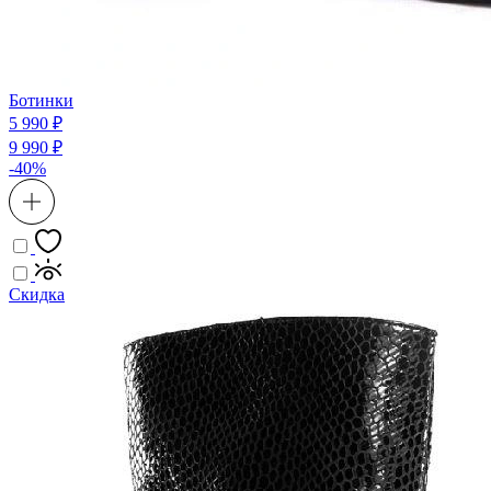
Ботинки
5 990 ₽
9 990 ₽
-40%
Скидка