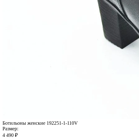
Ботильоны женские 192251-1-110V
Размер:
4 490 ₽