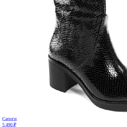
Сапоги
5 490 ₽