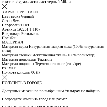
текстиль/термоэластопласт черный Milana
ХАРАКТЕРИСТИКИ
Цвет верха
Черный
Сезон
Дем.
Перфорация
Нет
Артикул
192251-1-110v
Вид товара
Ботильоны
Пол
Жен.
МАТЕРИАЛ
Материал верха
Натуральная гладкая кожа (100% натуральная
кожа)
Материал стельки
Искуственная ткань (100% полиэстер)
Материал подкладки
Текстиль
Материал подошвы
Термоэластопласт (тэп / tpe)
РАЗМЕР
Полнота колодки
06 (f)
ПОЛУЧИТЬ В ГОРОДЕ
Доступных магазинов по выбранным фильтрам не найдено.
Попробуйте изменить город или размер.