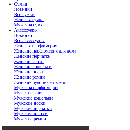
Сумки
Новинки
Все сумки
Женская сумка
Мужская сумка
Аксессуары
Новинки
Все аксессуары
Женская парфюмерия
Женские парфюмерия для дома
Женские перчатки
Женские зонты
Женские кошельки
Женские носки
Женские ремни
Женские чулочные изделия
Мужская парфюмерия
Мужские зонты
Мужские кошельки
Мужские носки
Мужские перчатки
Мужские платки
Мужские ремни