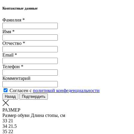
Контактные данные
Фамилия *
Имя *
Отчество *
Email *
Телефон *
Комментарий
Согласен с
политикой конфеденциальности
Назад
Подтвердить
РАЗМЕР
Размер обуви
Длина стопы, см
33
21
34
21.5
35
22