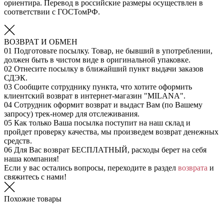
ориентира. Перевод в российские размеры осуществлен в
соответствии с ГОСТомРФ.
ВОЗВРАТ И ОБМЕН
01
Подготовьте посылку. Товар, не бывший в употреблении,
должен быть в чистом виде в оригинальной упаковке.
02
Отнесите посылку в ближайший пункт выдачи заказов
СДЭК.
03
Сообщите сотруднику пункта, что хотите оформить
клиентский возврат в интернет-магазин "MILANA".
04
Сотрудник оформит возврат и выдаст Вам (по Вашему
запросу) трек-номер для отслеживания.
05
Как только Ваша посылка поступит на наш склад и
пройдет проверку качества, мы произведем возврат денежных
средств.
06
Для Вас возврат БЕСПЛАТНЫЙ, расходы берет на себя
наша компания!
Если у вас остались вопросы, переходите в раздел
возврата
и
свяжитесь с нами!
Похожие товары