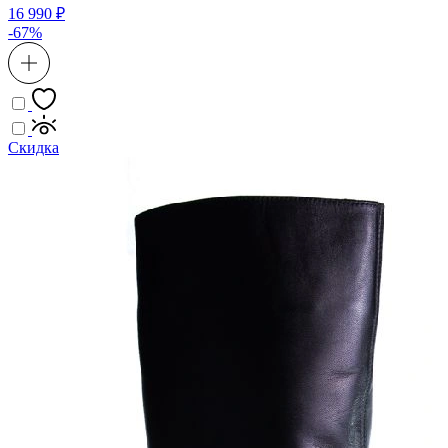
16 990 ₽
-67%
Скидка