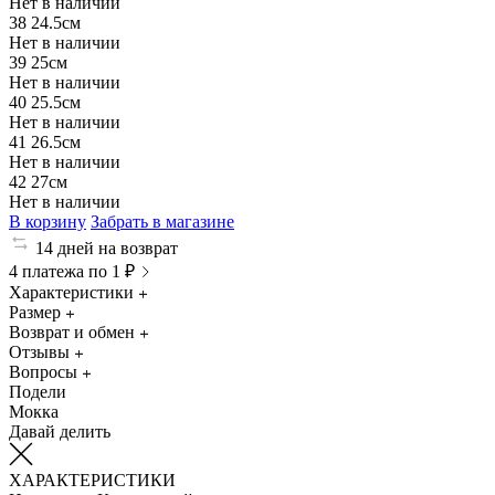
Нет в наличии
38
24.5см
Нет в наличии
39
25см
Нет в наличии
40
25.5см
Нет в наличии
41
26.5см
Нет в наличии
42
27см
Нет в наличии
В корзину
Забрать в магазине
14 дней на возврат
4 платежа по 1 ₽
Характеристики
Размер
Возврат и обмен
Отзывы
Вопросы
Подели
Мокка
Давай делить
ХАРАКТЕРИСТИКИ