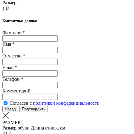
Размер:
1 ₽
Контактные данные
Фамилия *
Имя *
Отчество *
Email *
Телефон *
Комментарий
Согласен с
политикой конфеденциальности
Назад
Подтвердить
РАЗМЕР
Размер обуви
Длина стопы, см
33
21