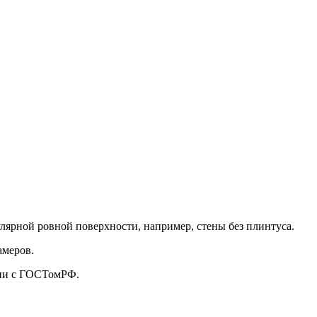
улярной ровной поверхности, например, стены без плинтуса.
амеров.
твии с ГОСТомРФ.