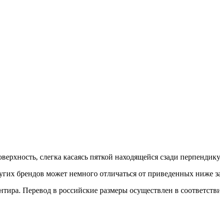
верхность, слегка касаясь пяткой находящейся сзади перпендик
гих брендов может немного отличаться от приведенных ниже з
иентира. Перевод в российские размеры осуществлен в соответс