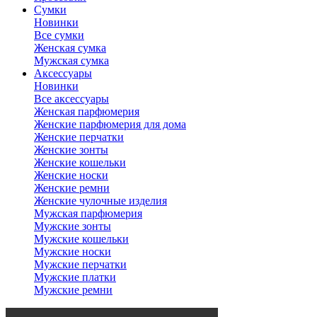
Сумки
Новинки
Все сумки
Женская сумка
Мужская сумка
Аксессуары
Новинки
Все аксессуары
Женская парфюмерия
Женские парфюмерия для дома
Женские перчатки
Женские зонты
Женские кошельки
Женские носки
Женские ремни
Женские чулочные изделия
Мужская парфюмерия
Мужские зонты
Мужские кошельки
Мужские носки
Мужские перчатки
Мужские платки
Мужские ремни