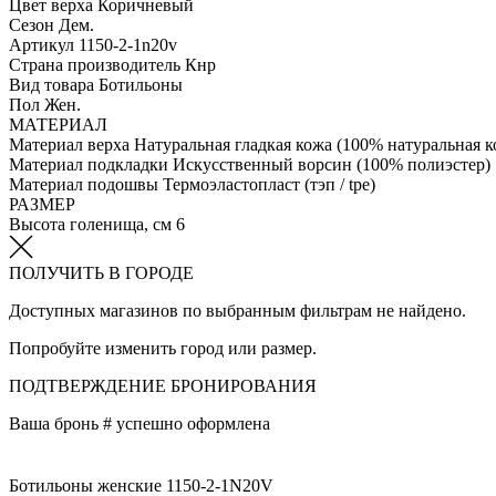
Цвет верха
Коричневый
Сезон
Дем.
Артикул
1150-2-1n20v
Страна производитель
Кнр
Вид товара
Ботильоны
Пол
Жен.
МАТЕРИАЛ
Материал верха
Натуральная гладкая кожа (100% натуральная к
Материал подкладки
Искусственный ворсин (100% полиэстер)
Материал подошвы
Термоэластопласт (тэп / tpe)
РАЗМЕР
Высота голенища, см
6
ПОЛУЧИТЬ В ГОРОДЕ
Доступных магазинов по выбранным фильтрам не найдено.
Попробуйте изменить город или размер.
ПОДТВЕРЖДЕНИЕ БРОНИРОВАНИЯ
Ваша бронь #
успешно оформлена
Ботильоны женские 1150-2-1N20V