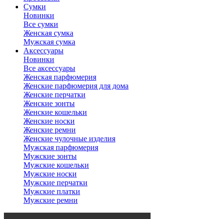
Сумки
Новинки
Все сумки
Женская сумка
Мужская сумка
Аксессуары
Новинки
Все аксессуары
Женская парфюмерия
Женские парфюмерия для дома
Женские перчатки
Женские зонты
Женские кошельки
Женские носки
Женские ремни
Женские чулочные изделия
Мужская парфюмерия
Мужские зонты
Мужские кошельки
Мужские носки
Мужские перчатки
Мужские платки
Мужские ремни