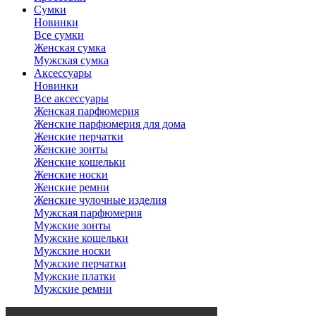
Сумки
Новинки
Все сумки
Женская сумка
Мужская сумка
Аксессуары
Новинки
Все аксессуары
Женская парфюмерия
Женские парфюмерия для дома
Женские перчатки
Женские зонты
Женские кошельки
Женские носки
Женские ремни
Женские чулочные изделия
Мужская парфюмерия
Мужские зонты
Мужские кошельки
Мужские носки
Мужские перчатки
Мужские платки
Мужские ремни