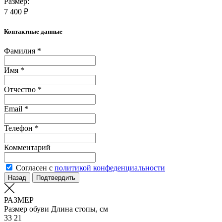
Размер:
7 400 ₽
Контактные данные
Фамилия *
Имя *
Отчество *
Email *
Телефон *
Комментарий
Согласен с
политикой конфеденциальности
Назад
Подтвердить
РАЗМЕР
Размер обуви
Длина стопы, см
33
21