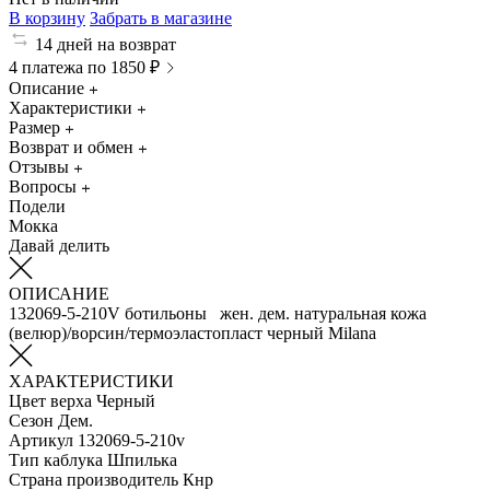
В корзину
Забрать в магазине
14 дней на возврат
4 платежа по 1850 ₽
Описание
Характеристики
Размер
Возврат и обмен
Отзывы
Вопросы
Подели
Мокка
Давай делить
ОПИСАНИЕ
132069-5-210V ботильоны жен. дем. натуральная кожа
(велюр)/ворсин/термоэластопласт черный Milana
ХАРАКТЕРИСТИКИ
Цвет верха
Черный
Сезон
Дем.
Артикул
132069-5-210v
Тип каблука
Шпилька
Страна производитель
Кнр