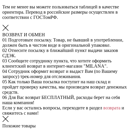
Тем не менее вы можете пользоваться таблицей в качестве
ориентира. Перевод в российские размеры осуществлен в
соответствии с ГОСТомРФ.
ВОЗВРАТ И ОБМЕН
01
Подготовьте посылку. Товар, не бывший в употреблении,
должен быть в чистом виде в оригинальной упаковке.
02
Отнесите посылку в ближайший пункт выдачи заказов
СДЭК.
03
Сообщите сотруднику пункта, что хотите оформить
клиентский возврат в интернет-магазин "MILANA".
04
Сотрудник оформит возврат и выдаст Вам (по Вашему
запросу) трек-номер для отслеживания.
05
Как только Ваша посылка поступит на наш склад и
пройдет проверку качества, мы произведем возврат денежных
средств.
06
Для Вас возврат БЕСПЛАТНЫЙ, расходы берет на себя
наша компания!
Если у вас остались вопросы, переходите в раздел
возврата
и
свяжитесь с нами!
Похожие товары