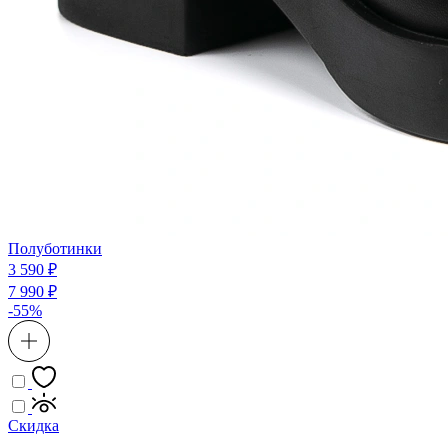
Полуботинки
3 590 ₽
7 990 ₽
-55%
Скидка