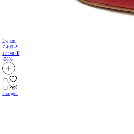
Туфли
7 490 ₽
17 990 ₽
-58%
Скидка