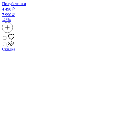
Полуботинки
4 490 ₽
7 990 ₽
-43%
Скидка