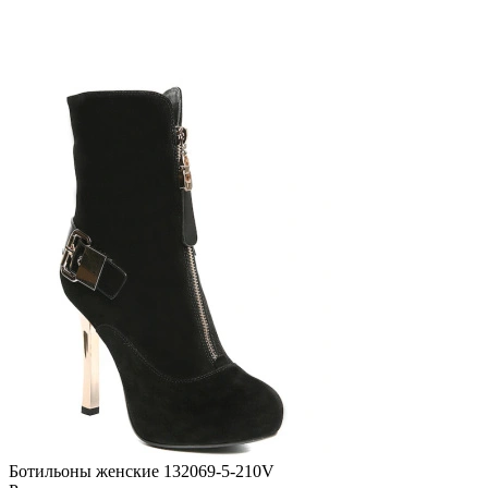
Ботильоны женские 132069-5-210V