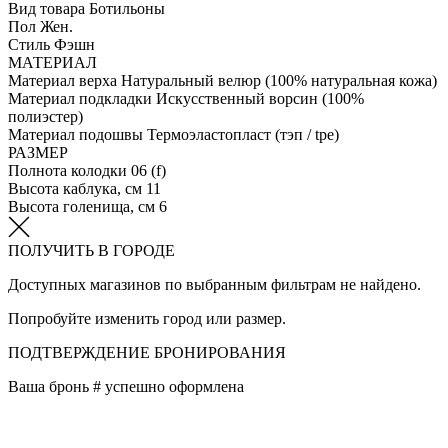
Вид товара
Ботильоны
Пол
Жен.
Стиль
Фэшн
МАТЕРИАЛ
Материал верха
Натуральный велюр (100% натуральная кожа)
Материал подкладки
Искусственный ворсин (100%
полиэстер)
Материал подошвы
Термоэластопласт (тэп / tpe)
РАЗМЕР
Полнота колодки
06 (f)
Высота каблука, см
11
Высота голенища, см
6
ПОЛУЧИТЬ В ГОРОДЕ
Доступных магазинов по выбранным фильтрам не найдено.
Попробуйте изменить город или размер.
ПОДТВЕРЖДЕНИЕ БРОНИРОВАНИЯ
Ваша бронь #
успешно оформлена