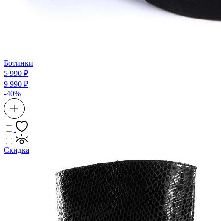
Ботинки
5 990 ₽
9 990 ₽
-40%
Скидка