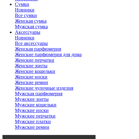
Сумки
Новинки
Все сумки
Женская сумка
Мужская сумка
Аксессуары
Новинки
Все аксессуары
Женская парфюмерия
Женские парфюмерия для дома
Женские перчатки
Женские зонты
Женские кошельки
Женские носки
Женские ремни
Женские чулочные изделия
Мужская парфюмерия
Мужские зонты
Мужские кошельки
Мужские носки
Мужские перчатки
Мужские платки
Мужские ремни