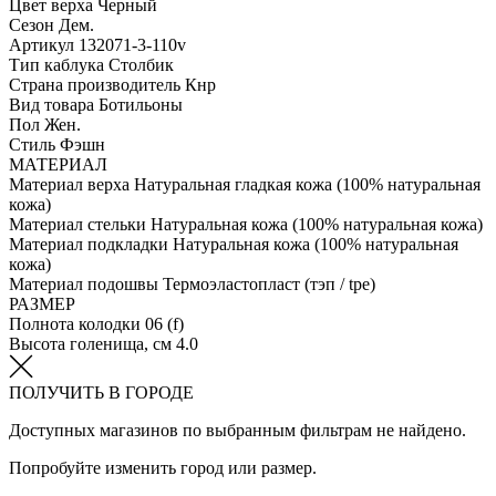
Цвет верха
Черный
Сезон
Дем.
Артикул
132071-3-110v
Тип каблука
Столбик
Страна производитель
Кнр
Вид товара
Ботильоны
Пол
Жен.
Стиль
Фэшн
МАТЕРИАЛ
Материал верха
Натуральная гладкая кожа (100% натуральная
кожа)
Материал стельки
Натуральная кожа (100% натуральная кожа)
Материал подкладки
Натуральная кожа (100% натуральная
кожа)
Материал подошвы
Термоэластопласт (тэп / tpe)
РАЗМЕР
Полнота колодки
06 (f)
Высота голенища, см
4.0
ПОЛУЧИТЬ В ГОРОДЕ
Доступных магазинов по выбранным фильтрам не найдено.
Попробуйте изменить город или размер.