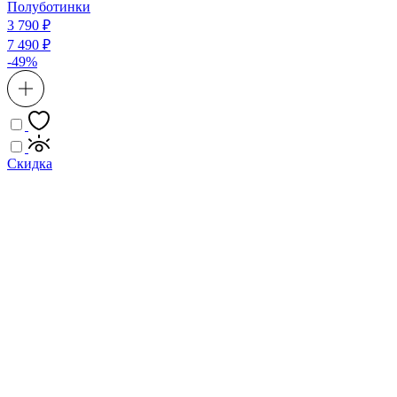
Полуботинки
3 790 ₽
7 490 ₽
-49%
Скидка