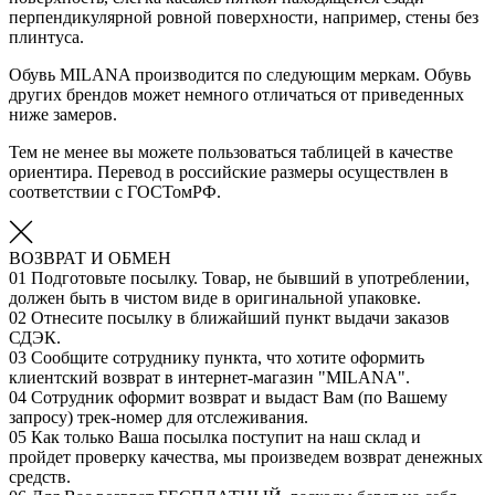
перпендикулярной ровной поверхности, например, стены без
плинтуса.
Обувь MILANA производится по следующим меркам. Обувь
других брендов может немного отличаться от приведенных
ниже замеров.
Тем не менее вы можете пользоваться таблицей в качестве
ориентира. Перевод в российские размеры осуществлен в
соответствии с ГОСТомРФ.
ВОЗВРАТ И ОБМЕН
01
Подготовьте посылку. Товар, не бывший в употреблении,
должен быть в чистом виде в оригинальной упаковке.
02
Отнесите посылку в ближайший пункт выдачи заказов
СДЭК.
03
Сообщите сотруднику пункта, что хотите оформить
клиентский возврат в интернет-магазин "MILANA".
04
Сотрудник оформит возврат и выдаст Вам (по Вашему
запросу) трек-номер для отслеживания.
05
Как только Ваша посылка поступит на наш склад и
пройдет проверку качества, мы произведем возврат денежных
средств.