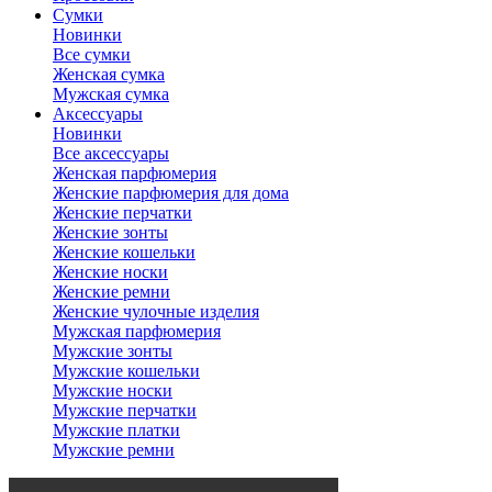
Сумки
Новинки
Все сумки
Женская сумка
Мужская сумка
Аксессуары
Новинки
Все аксессуары
Женская парфюмерия
Женские парфюмерия для дома
Женские перчатки
Женские зонты
Женские кошельки
Женские носки
Женские ремни
Женские чулочные изделия
Мужская парфюмерия
Мужские зонты
Мужские кошельки
Мужские носки
Мужские перчатки
Мужские платки
Мужские ремни