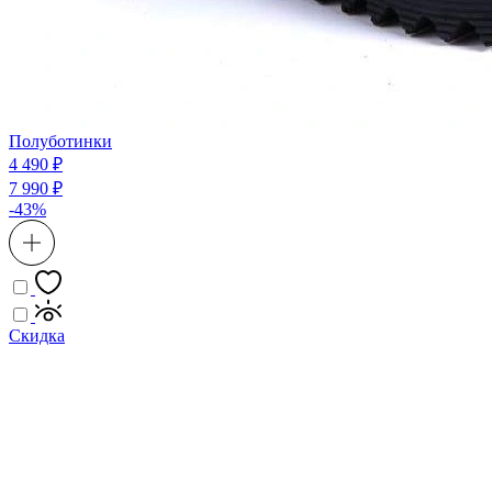
Полуботинки
4 490 ₽
7 990 ₽
-43%
Скидка