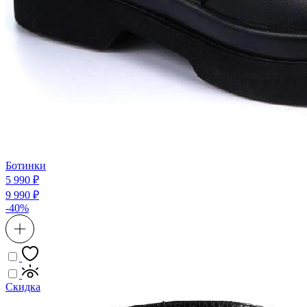
Ботинки
5 990 ₽
9 990 ₽
-40%
Скидка