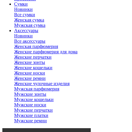
Сумки
Новинки
Все сумки
Женская сумка
Мужская сумка
Аксессуары
Новинки
Все аксессуары
Женская парфюмерия
Женские парфюмерия для дома
Женские перчатки
Женские зонты
Женские кошельки
Женские носки
Женские ремни
Женские чулочные изделия
Мужская парфюмерия
Мужские зонты
Мужские кошельки
Мужские носки
Мужские перчатки
Мужские платки
Мужские ремни