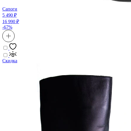
Сапоги
5 490 ₽
16 990 ₽
-67%
Скидка