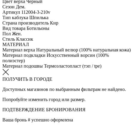
Цвет верха
Черный
Сезон
Дем.
Артикул
112004-3-210v
Тип каблука
Шпилька
Страна производитель
Кнр
Вид товара
Ботильоны
Пол
Жен.
Стиль
Классик
МАТЕРИАЛ
Материал верха
Натуральный велюр (100% натуральная кожа)
Материал подкладки
Искусственный ворсин (100%
полиэстер)
Материал подошвы
Термоэластопласт (тэп / tpe)
ПОЛУЧИТЬ В ГОРОДЕ
Доступных магазинов по выбранным фильтрам не найдено.
Попробуйте изменить город или размер.
ПОДТВЕРЖДЕНИЕ БРОНИРОВАНИЯ
Ваша бронь #
успешно оформлена