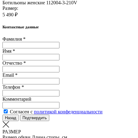
Ботильоны женские 112004-3-210V
Размер:
5 490 ₽
Контактные данные
Фамилия *
Имя *
Отчество *
Email *
Телефон *
Комментарий
Согласен с
политикой конфеденциальности
Назад
Подтвердить
РАЗМЕР
Размер обуви
Длина стопы, см