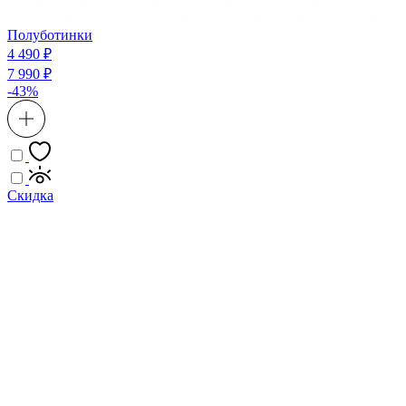
Полуботинки
4 490 ₽
7 990 ₽
-43%
Скидка