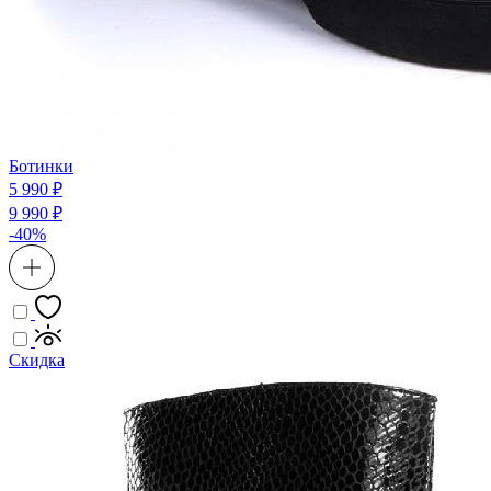
Ботинки
5 990 ₽
9 990 ₽
-40%
Скидка