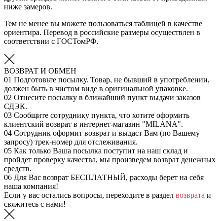
ниже замеров.
Тем не менее вы можете пользоваться таблицей в качестве
ориентира. Перевод в российские размеры осуществлен в
соответствии с ГОСТомРФ.
ВОЗВРАТ И ОБМЕН
01
Подготовьте посылку. Товар, не бывший в употреблении,
должен быть в чистом виде в оригинальной упаковке.
02
Отнесите посылку в ближайший пункт выдачи заказов
СДЭК.
03
Сообщите сотруднику пункта, что хотите оформить
клиентский возврат в интернет-магазин "MILANA".
04
Сотрудник оформит возврат и выдаст Вам (по Вашему
запросу) трек-номер для отслеживания.
05
Как только Ваша посылка поступит на наш склад и
пройдет проверку качества, мы произведем возврат денежных
средств.
06
Для Вас возврат БЕСПЛАТНЫЙ, расходы берет на себя
наша компания!
Если у вас остались вопросы, переходите в раздел
возврата
и
свяжитесь с нами!