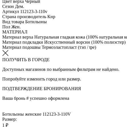
Цвет верха
Черный
Сезон
Дем.
Артикул
112123-3-110v
Страна производитель
Кнр
Вид товара
Ботильоны
Пол
Жен.
МАТЕРИАЛ
Материал верха
Натуральная гладкая кожа (100% натуральная к
Материал подкладки
Искусственный ворсин (100% полиэстер)
Материал подошвы
Термоэластопласт (тэп / tpe)
ПОЛУЧИТЬ В ГОРОДЕ
Доступных магазинов по выбранным фильтрам не найдено.
Попробуйте изменить город или размер.
ПОДТВЕРЖДЕНИЕ БРОНИРОВАНИЯ
Ваша бронь #
успешно оформлена
Ботильоны женские 112123-3-110V
Размер:
1 ₽