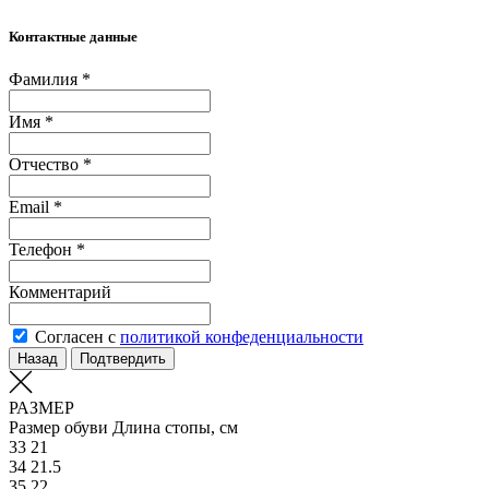
Контактные данные
Фамилия *
Имя *
Отчество *
Email *
Телефон *
Комментарий
Согласен с
политикой конфеденциальности
Назад
Подтвердить
РАЗМЕР
Размер обуви
Длина стопы, см
33
21
34
21.5
35
22