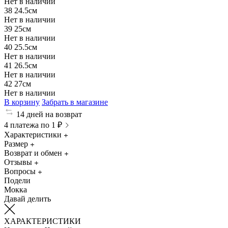
Нет в наличии
38
24.5см
Нет в наличии
39
25см
Нет в наличии
40
25.5см
Нет в наличии
41
26.5см
Нет в наличии
42
27см
Нет в наличии
В корзину
Забрать в магазине
14 дней на возврат
4 платежа по 1 ₽
Характеристики
Размер
Возврат и обмен
Отзывы
Вопросы
Подели
Мокка
Давай делить
ХАРАКТЕРИСТИКИ