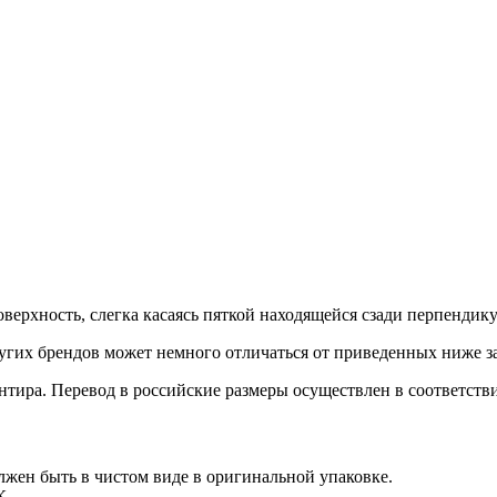
верхность, слегка касаясь пяткой находящейся сзади перпендик
гих брендов может немного отличаться от приведенных ниже з
иентира. Перевод в российские размеры осуществлен в соответс
лжен быть в чистом виде в оригинальной упаковке.
К.