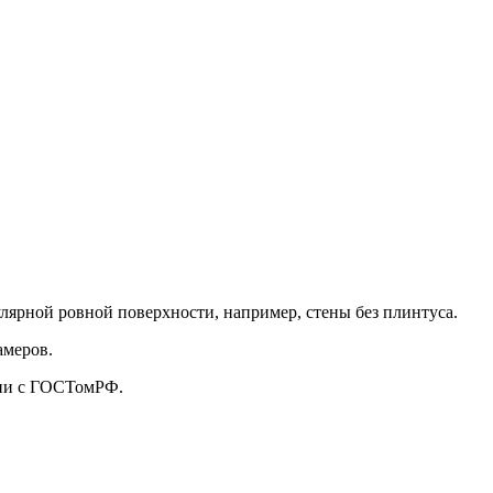
улярной ровной поверхности, например, стены без плинтуса.
амеров.
твии с ГОСТомРФ.