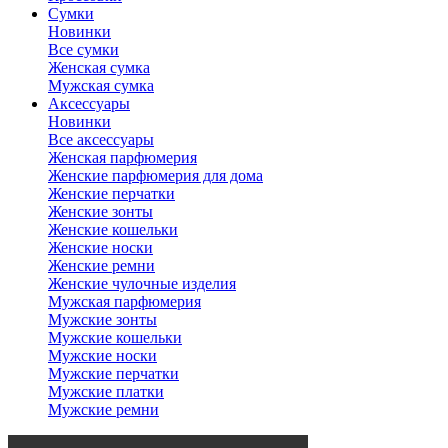
Сумки
Новинки
Все сумки
Женская сумка
Мужская сумка
Аксессуары
Новинки
Все аксессуары
Женская парфюмерия
Женские парфюмерия для дома
Женские перчатки
Женские зонты
Женские кошельки
Женские носки
Женские ремни
Женские чулочные изделия
Мужская парфюмерия
Мужские зонты
Мужские кошельки
Мужские носки
Мужские перчатки
Мужские платки
Мужские ремни