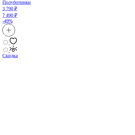
Полуботинки
3 790 ₽
7 490 ₽
-49%
Скидка