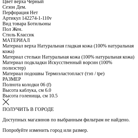
Цвет верха
Черный
Сезон
Дем.
Перфорация
Нет
Артикул
142274-1-110v
Вид товара
Ботильоны
Пол
Жен.
Стиль
Классик
МАТЕРИАЛ
Материал верха
Натуральная гладкая кожа (100% натуральная
кожа)
Материал стельки
Натуральная кожа (100% натуральная кожа)
Материал подкладки
Искусственный ворсин (100%
полиэстер)
Материал подошвы
Термоэластопласт (тэп / tpe)
РАЗМЕР
Полнота колодки
06 (f)
Высота каблука, см
6.0
Высота голенища, см
10.5
ПОЛУЧИТЬ В ГОРОДЕ
Доступных магазинов по выбранным фильтрам не найдено.
Попробуйте изменить город или размер.