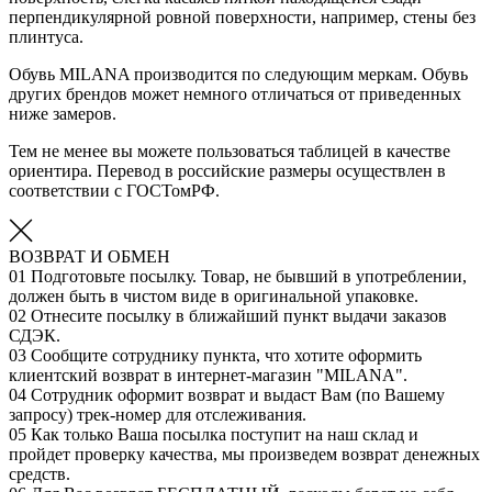
перпендикулярной ровной поверхности, например, стены без
плинтуса.
Обувь MILANA производится по следующим меркам. Обувь
других брендов может немного отличаться от приведенных
ниже замеров.
Тем не менее вы можете пользоваться таблицей в качестве
ориентира. Перевод в российские размеры осуществлен в
соответствии с ГОСТомРФ.
ВОЗВРАТ И ОБМЕН
01
Подготовьте посылку. Товар, не бывший в употреблении,
должен быть в чистом виде в оригинальной упаковке.
02
Отнесите посылку в ближайший пункт выдачи заказов
СДЭК.
03
Сообщите сотруднику пункта, что хотите оформить
клиентский возврат в интернет-магазин "MILANA".
04
Сотрудник оформит возврат и выдаст Вам (по Вашему
запросу) трек-номер для отслеживания.
05
Как только Ваша посылка поступит на наш склад и
пройдет проверку качества, мы произведем возврат денежных
средств.