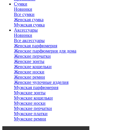
Сумки
Новинки
Все сумки
Женская сумка
Мужская сумка
Аксессуары
Новинки
Все аксессуары
Женская парфюмерия
Женские парфюмерия для дома
Женские перчатки
Женские зонты
Женские кошельки
Женские носки
Женские ремни
Женские чулочные изделия
Мужская парфюмерия
Мужские зонты
Мужские кошельки
Мужские носки
Мужские перчатки
Мужские платки
Мужские ремни