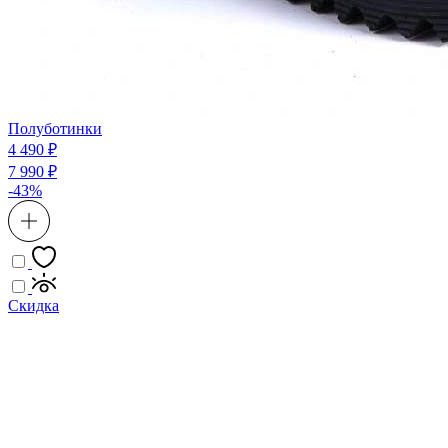
Полуботинки
4 490 ₽
7 990 ₽
-43%
Скидка