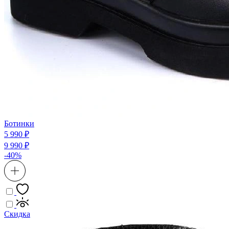
Ботинки
5 990 ₽
9 990 ₽
-40%
Скидка