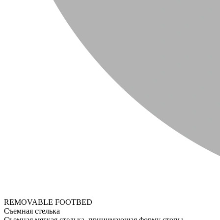
REMOVABLE FOOTBED
Съемная стелька
Съемная мягкая стелька, принимающая форму стопы.