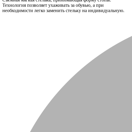
Технология позволяет ухаживать за обувью, а при
необходимости легко заменить стельку на индивидуальную.