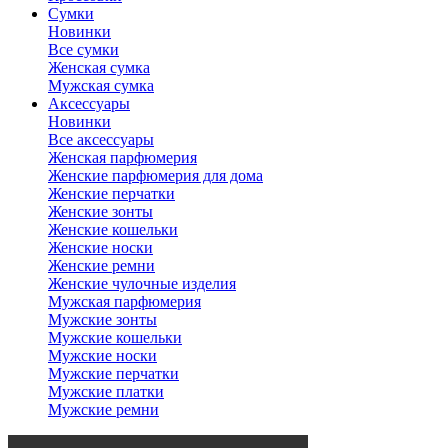
Сумки
Новинки
Все сумки
Женская сумка
Мужская сумка
Аксессуары
Новинки
Все аксессуары
Женская парфюмерия
Женские парфюмерия для дома
Женские перчатки
Женские зонты
Женские кошельки
Женские носки
Женские ремни
Женские чулочные изделия
Мужская парфюмерия
Мужские зонты
Мужские кошельки
Мужские носки
Мужские перчатки
Мужские платки
Мужские ремни