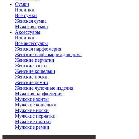
Сумки
Новинки
Все сумки
Женская сумка
Мужская сумка
Аксессуары
Новинки
Все аксессуары
Женская парфюмерия
Женские парфюмерия для дома
Женские перчатки
Женские зонты
Женские кошельки
Женские носки
Женские ремни
Женские чулочные изделия
Мужская парфюмерия
Мужские зонты
Мужские кошельки
Мужские носки
Мужские перчатки
Мужские платки
Мужские ремни