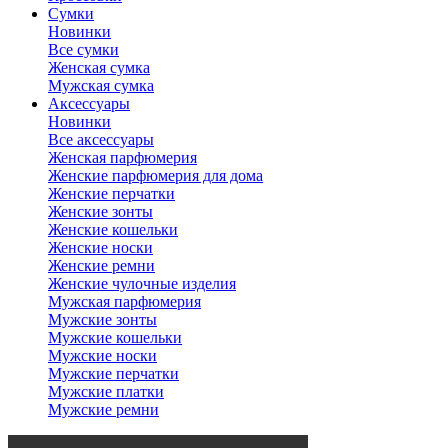
Сумки
Новинки
Все сумки
Женская сумка
Мужская сумка
Аксессуары
Новинки
Все аксессуары
Женская парфюмерия
Женские парфюмерия для дома
Женские перчатки
Женские зонты
Женские кошельки
Женские носки
Женские ремни
Женские чулочные изделия
Мужская парфюмерия
Мужские зонты
Мужские кошельки
Мужские носки
Мужские перчатки
Мужские платки
Мужские ремни