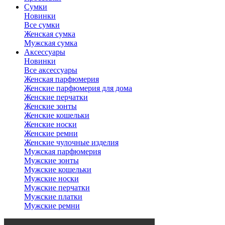
Сумки
Новинки
Все сумки
Женская сумка
Мужская сумка
Аксессуары
Новинки
Все аксессуары
Женская парфюмерия
Женские парфюмерия для дома
Женские перчатки
Женские зонты
Женские кошельки
Женские носки
Женские ремни
Женские чулочные изделия
Мужская парфюмерия
Мужские зонты
Мужские кошельки
Мужские носки
Мужские перчатки
Мужские платки
Мужские ремни